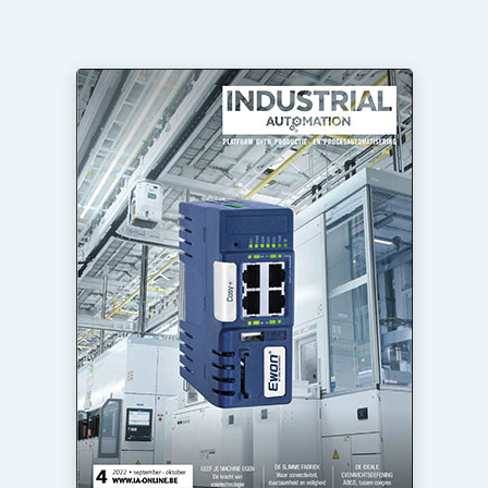
Privacy / Cookie statement
Vacature aanmelden
Vacatures
Video’s