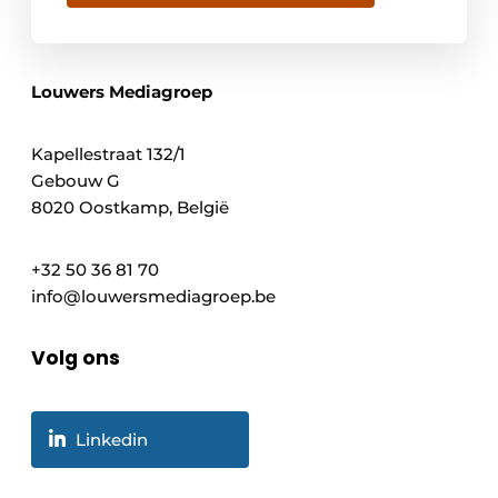
Louwers Mediagroep
Kapellestraat 132/1
Gebouw G
8020 Oostkamp, België
+32 50 36 81 70
info@louwersmediagroep.be
Volg ons
Linkedin