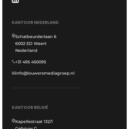
KANTOOR NEDERLAND
Schatbeurderlaan 6
6002 ED Weert
Nederland
+31 495 450095
info@louwersmediagroep.nl
KANTOOR BELGIË
Kapellestraat 132/1
Gebouw G