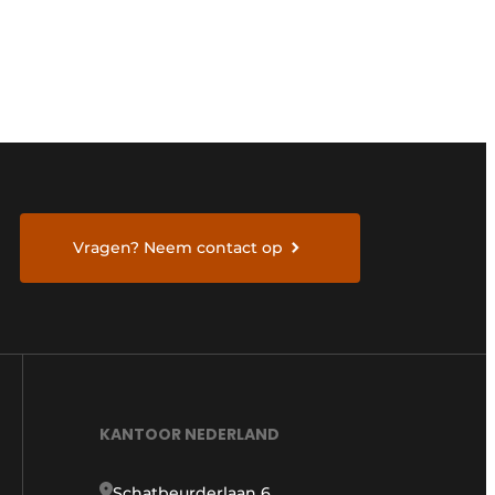
Vragen? Neem contact op
KANTOOR NEDERLAND
Schatbeurderlaan 6