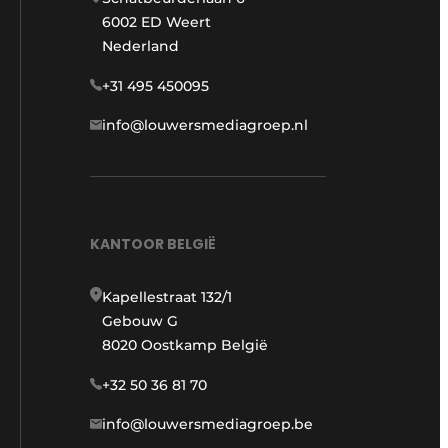
6002 ED Weert
Nederland
+31 495 450095
info@louwersmediagroep.nl
KANTOOR BELGIË
Kapellestraat 132/1
Gebouw G
8020 Oostkamp België
+32 50 36 81 70
info@louwersmediagroep.be