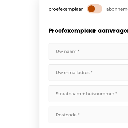
proefexemplaar
abonnem
Proefexemplaar aanvrage
Uw
naam
*
Uw
e-
mailadres
Straatnaam
*
+
huisnummer
Postcode
*
*