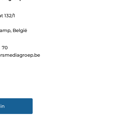
t 132/1
amp, België
1 70
rsmediagroep.be
in