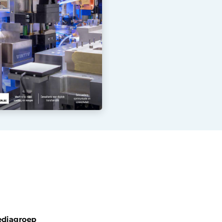
ediagroep