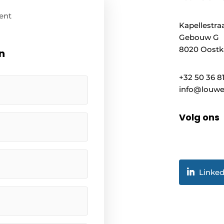
ent
Kapellestraa
Gebouw G
8020 Oostk
n
+32 50 36 8
info@louwe
Volg ons
Linked