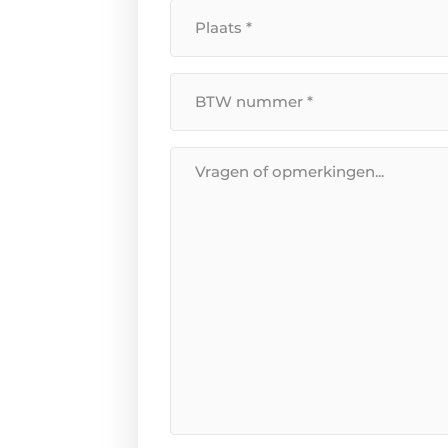
Plaats
*
BTW
Nummer
*
Bericht