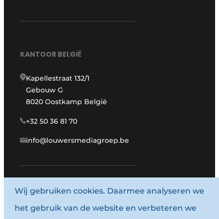
KANTOOR BELGIË
Kapellestraat 132/1
Gebouw G
8020 Oostkamp België
+32 50 36 81 70
info@louwersmediagroep.be
Wij gebruiken cookies. Daarmee analyseren we
www.louwersmediagroep.com
het gebruik van de website en verbeteren we
© 1987 - 2026 Louwersmediagroep.