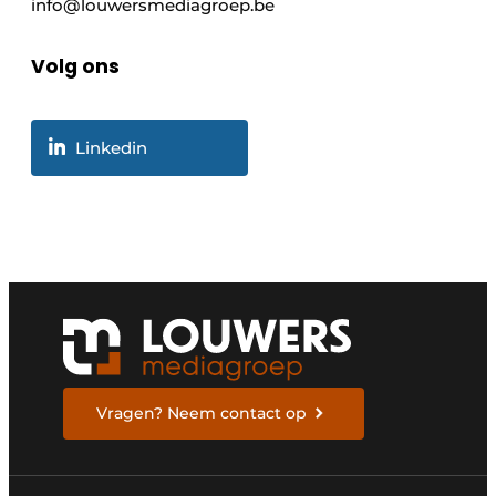
info@louwersmediagroep.be
Volg ons
Linkedin
Vragen? Neem contact op