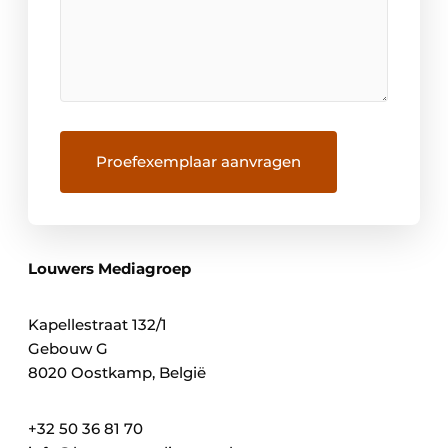
Louwers Mediagroep
Kapellestraat 132/1
Gebouw G
8020 Oostkamp, België
+32 50 36 81 70