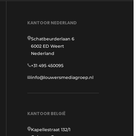
KANTOOR NEDERLAND
Schatbeurderlaan 6
6002 ED Weert
Nederland
+31 495 450095
info@louwersmediagroep.nl
KANTOOR BELGIË
Kapellestraat 132/1