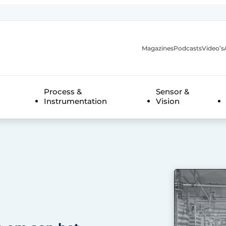
Magazines
Podcasts
Video’s
anmelding
Process &
Sensor &
Instrumentation
Vision