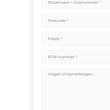
+
huisnummer
Postcode
*
*
Plaats
*
BTW
Nummer
*
Bericht