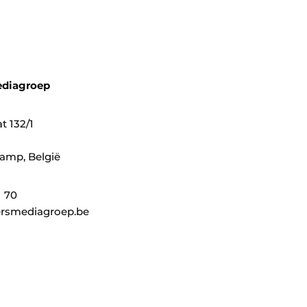
ediagroep
t 132/1
amp, België
1 70
rsmediagroep.be