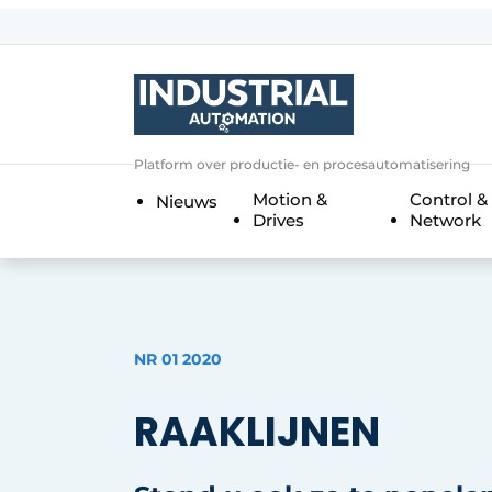
Aanmelden
Algemene voorwaarden
Bedrijven
Aanmelden
Bedankt voor de a
Platform over productie- en procesautomatisering
Bedrijven
Motion &
Control &
Nieuws
Contact
Drives
Network
Direct contact
Eigen content aanleveren
Evenement aanmelden
NR 01 2020
Home
Meest gelezen
RAAKLIJNEN
Nieuwsbrief
Podcasts