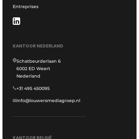
Entreprises
KANTOOR NEDERLAND
Schatbeurderlaan 6
6002 ED Weert
Nederland
+31 495 450095
info@louwersmediagroep.nl
KANTOOR BELGIË