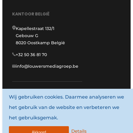
KANTOOR BELGIË
Kapellestraat 132/1
Gebouw G
8020 Oostkamp België
+32 50 36 81 70
info@louwersmediagroep.be
Wij gebruiken cookies. Daarmee analyseren we
www.louwersmediagroep.com
het gebruik van de website en verbeteren we
© 1987 - 2026 Louwersmediagroep.
het gebruiksgemak.
Termes et conditions
Privacy / Cookie statement
Details
Akkoord