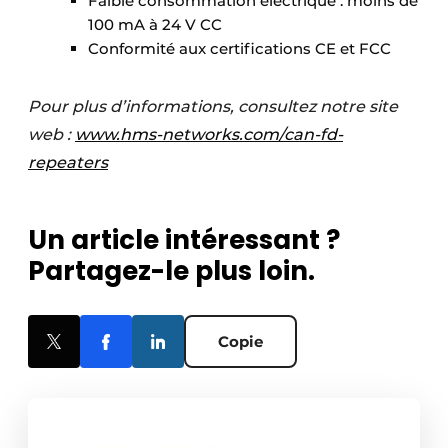
Faible consommation électrique : moins de
100 mA à 24 V CC
Conformité aux certifications CE et FCC
Pour plus d’informations, consultez notre site
web :
www.hms-networks.com/can-fd-
repeaters
Un article intéressant ?
Partagez-le plus loin.
Copie