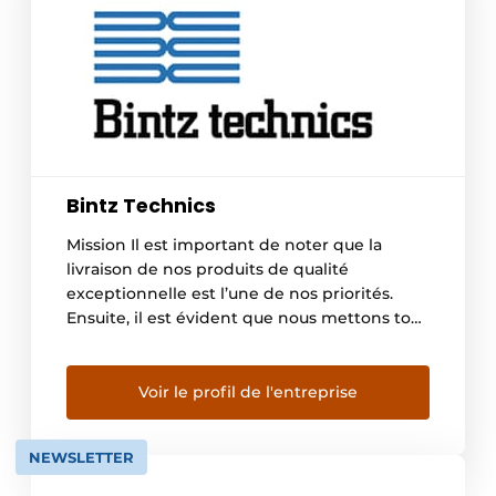
Bintz Technics
Mission Il est important de noter que la
livraison de nos produits de qualité
exceptionnelle est l’une de nos priorités.
Ensuite, il est évident que nous mettons tout
en œuvre pour que le service client puisse
répondre à toute demande ou besoin de nos
collaborateurs. Le bon déroulement des
Voir le profil de l'entreprise
services proposés par notre entreprise reste
[…]
NEWSLETTER