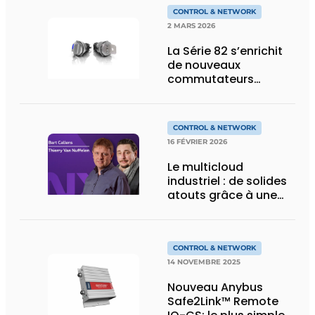
CONTROL & NETWORK
2 MARS 2026
La Série 82 s’enrichit
de nouveaux
commutateurs
lumineux et d’un
interrupteur à clé
CONTROL & NETWORK
16 FÉVRIER 2026
Le multicloud
industriel : de solides
atouts grâce à une
approche réfléchie
CONTROL & NETWORK
14 NOVEMBRE 2025
Nouveau Anybus
Safe2Link™ Remote