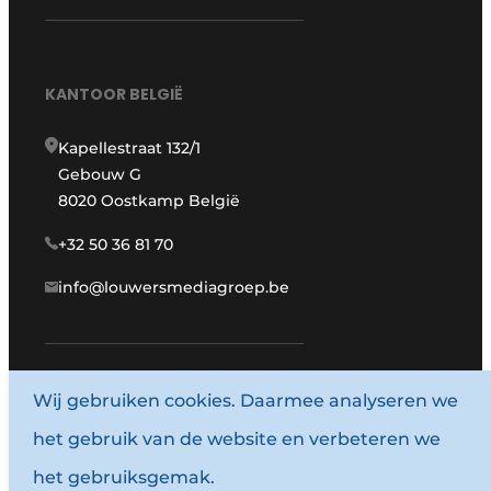
KANTOOR BELGIË
Kapellestraat 132/1
Gebouw G
8020 Oostkamp België
+32 50 36 81 70
info@louwersmediagroep.be
Wij gebruiken cookies. Daarmee analyseren we
www.louwersmediagroep.com
het gebruik van de website en verbeteren we
© 1987 - 2026 Louwersmediagroep.
het gebruiksgemak.
Termes et conditions