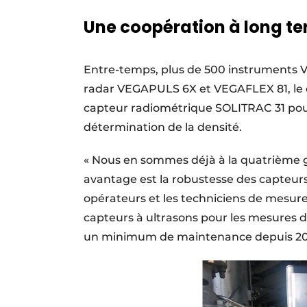
Une coopération à long t
Entre-temps, plus de 500 instruments V
radar VEGAPULS 6X et VEGAFLEX 81, le 
capteur radiométrique SOLITRAC 31 pour
détermination de la densité.
« Nous en sommes déjà à la quatrième 
avantage est la robustesse des capteur
opérateurs et les techniciens de mesur
capteurs à ultrasons pour les mesures 
un minimum de maintenance depuis 20