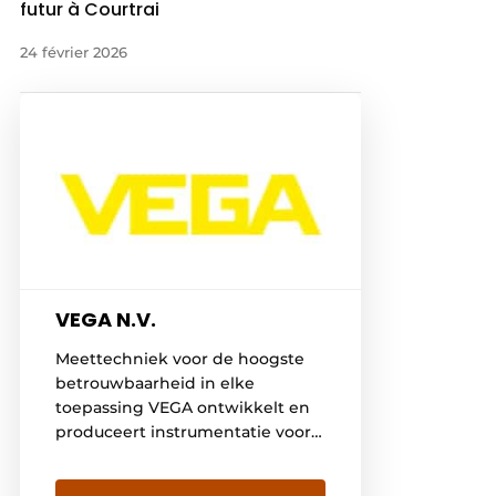
futur à Courtrai
24 février 2026
VEGA N.V.
Meettechniek voor de hoogste
betrouwbaarheid in elke
toepassing VEGA ontwikkelt en
produceert instrumentatie voor
niveaumetingen, niveaudetectie,
druk en software voor het