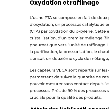
Oxydation et raffinage
L’usine PTA se compose en fait de deux pa
d’oxydation, un processus catalytique es
(CTA) par oxydation du p-xylène. Cette 
cristallisation, d’un premier mélange (fi
pneumatique vers l’unité de raffinage. 
la purification, la pressurisation, le chauf
s’ensuit un deuxième cycle de mélange,
Les capteurs VEGA sont répartis sur les
permettent de suivre la quantité de cata
pouvoir mesurer sans contact depuis l’ex
processus. Près de 90 % des processus 
cruciale pour la qualité des produits.