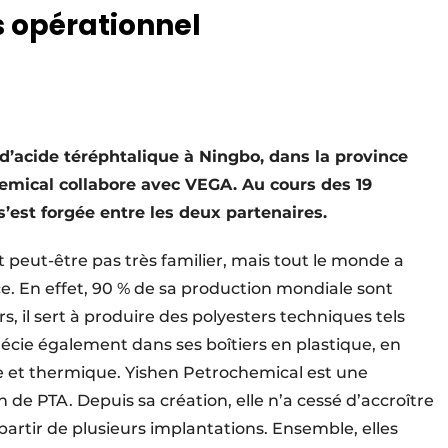
s opérationnel
d’acide téréphtalique à Ningbo, dans la province
emical collabore avec VEGA. Au cours des 19
s’est forgée entre les deux partenaires.
 peut-être pas très familier, mais tout le monde a
e. En effet, 90 % de sa production mondiale sont
rs, il sert à produire des polyesters techniques tels
cie également dans ses boîtiers en plastique, en
e et thermique. Yishen Petrochemical est une
 de PTA. Depuis sa création, elle n’a cessé d’accroître
artir de plusieurs implantations. Ensemble, elles