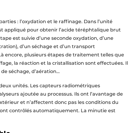
rties : l’oxydation et le raffinage. Dans l’unité
t appliqué pour obtenir l’acide téréphtalique brut
étape est suivie d’une seconde oxydation, d’une
ltration), d’un séchage et d’un transport
Là encore, plusieurs étapes de traitement telles que
fage, la réaction et la cristallisation sont effectuées. Il
 de séchage, d’aération…
 deux unités. Les capteurs radiométriques
lyseurs ajoutée au processus. Ils ont l’avantage de
térieur et n’affectent donc pas les conditions du
sont contrôlés automatiquement. La minutie est