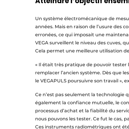
Atteindre l’objectif ensem
Un système électromécanique de mesure
années. Mais en raison de l’usure des 
erronées, ce qui imposait une maintenan
VEGA surveillent le niveau des cuves, 
Cela permet une meilleure utilisation d
« Il était très pratique de pouvoir tes
remplacer l’ancien système. Dès que les 
le VEGAPULS poursuivre son travail », e
Ce n’est pas seulement la technologie 
également la confiance mutuelle, le cont
processus d’achat et la fiabilité du ser
nous pouvons les tester. Ce fut le cas, p
Ces instruments radiométriques ont été 