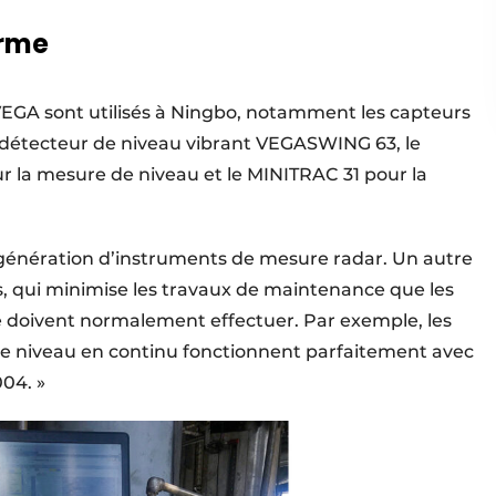
erme
EGA sont utilisés à Ningbo, notamment les capteurs
détecteur de niveau vibrant VEGASWING 63, le
 la mesure de niveau et le MINITRAC 31 pour la
génération d’instruments de mesure radar. Un autre
s, qui minimise les travaux de maintenance que les
e doivent normalement effectuer. Par exemple, les
de niveau en continu fonctionnent parfaitement avec
04. »