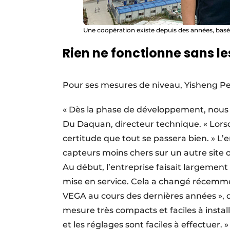
Une coopération existe depuis des années, basée 
Rien ne fonctionne sans l
Pour ses mesures de niveau, Yisheng Pe
« Dès la phase de développement, nous 
Du Daquan, directeur technique. « Lorsq
certitude que tout se passera bien. » L’e
capteurs moins chers sur un autre site 
Au début, l’entreprise faisait largement 
mise en service. Cela a changé récemme
VEGA au cours des dernières années », 
mesure très compacts et faciles à install
et les réglages sont faciles à effectuer. »