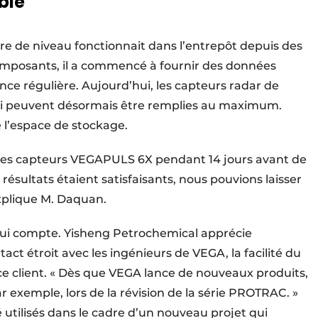
ble
 de niveau fonctionnait dans l’entrepôt depuis des
composants, il a commencé à fournir des données
ce régulière. Aujourd’hui, les capteurs radar de
qui peuvent désormais être remplies au maximum.
e l’espace de stockage.
ter les capteurs VEGAPULS 6X pendant 14 jours avant de
résultats étaient satisfaisants, nous pouvions laisser
xplique M. Daquan.
qui compte. Yisheng Petrochemical apprécie
act étroit avec les ingénieurs de VEGA, la facilité du
vice client. « Dès que VEGA lance de nouveaux produits,
ar exemple, lors de la révision de la série PROTRAC. »
utilisés dans le cadre d’un nouveau projet qui