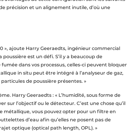
e précision et un alignement inutile, d’où une
500 », ajoute Harry Geeraedts, ingénieur commercial
la poussière est un défi. S’il y a beaucoup de
e fumée dans vos processus, celles-ci peuvent bloquer
tallique in situ peut être intégré à l’analyseur de gaz,
es particules de poussière présentes. »
me. Harry Geeraedts : « L’humidité, sous forme de
 sur l’objectif ou le détecteur. C’est une chose qu’il
ltre métallique, vous pouvez opter pour un filtre en
outtelettes d’eau afin qu’elles ne posent pas de
jet optique (optical path length, OPL). »