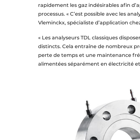
rapidement les gaz indésirables afin d’
processus. « C’est possible avec les ana
Vleminckx, spécialiste d’application chez
« Les analyseurs TDL classiques dispos
distincts. Cela entraîne de nombreux p
perte de temps et une maintenance fré
alimentées séparément en électricité et