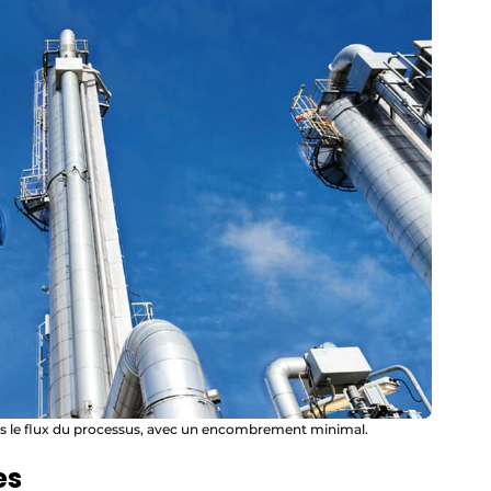
ns le flux du processus, avec un encombrement minimal.
es