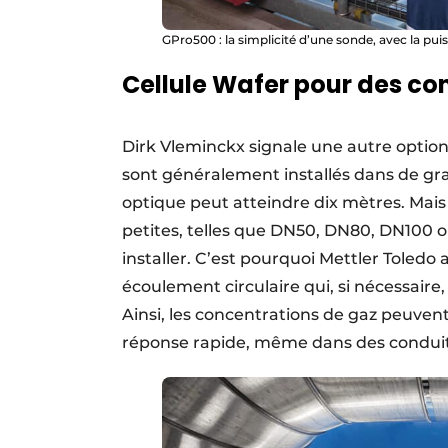
GPro500 : la simplicité d’une sonde, avec la pui
Cellule Wafer pour des con
Dirk Vleminckx signale une autre option
sont généralement installés dans de gr
optique peut atteindre dix mètres. Mai
petites, telles que DN50, DN80, DN100 ou
installer. C’est pourquoi Mettler Toledo a
écoulement circulaire qui, si nécessaire,
Ainsi, les concentrations de gaz peuve
réponse rapide, même dans des conduite