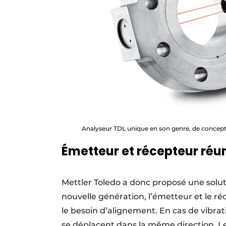
Analyseur TDL unique en son genre, de concepti
Émetteur et récepteur réu
Mettler Toledo a donc proposé une solut
nouvelle génération, l’émetteur et le ré
le besoin d’alignement. En cas de vibrati
se déplacent dans la même direction. Le