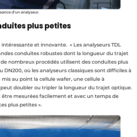
ssance d’un analyseur.
duites plus petites
 intéressante et innovante. « Les analyseurs TDL
andes conduites robustes dont la longueur du trajet
s de nombreux procédés utilisent des conduites plus
 DN200, où les analyseurs classiques sont difficiles à
 mis au point la cellule wafer, une cellule à
 peut doubler ou tripler la longueur du trajet optique.
nt être mesurées facilement et avec un temps de
s plus petites ».