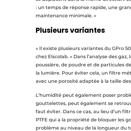
: un temps de réponse rapide, une grand
maintenance minimale. »
Plusieurs variantes
« Il existe plusieurs variantes du GPro 
chez Elscolab. « Dans l’analyse des gaz, 
poussière, de poudre et de particules d
la lumière. Pour éviter cela, un filtre mé
avec une porosité adaptée à la taille d
L’humidité peut également poser problè
gouttelettes, peut également se retrouver
faut éviter. Dans ce cas, au lieu d’un fi
PTFE qui a la propriété de bloquer les g
problème au niveau de la longueur du tra