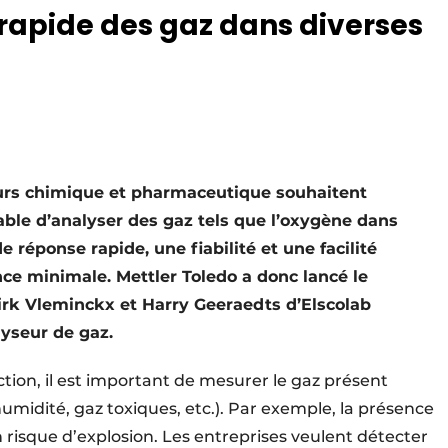
 rapide des gaz dans diverses
urs chimique et pharmaceutique souhaitent
ble d’analyser des gaz tels que l’oxygène dans
 réponse rapide, une fiabilité et une facilité
nce minimale. Mettler Toledo a donc lancé le
irk Vleminckx et Harry Geeraedts d’Elscolab
lyseur de gaz.
on, il est important de mesurer le gaz présent
idité, gaz toxiques, etc.). Par exemple, la présence
 risque d’explosion. Les entreprises veulent détecter