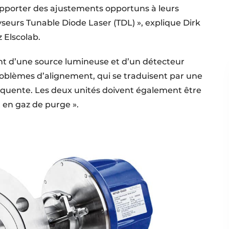
apporter des ajustements opportuns à leurs
lyseurs Tunable Diode Laser (TDL) », explique Dirk
 Elscolab.
ent d’une source lumineuse et d’un détecteur
roblèmes d’alignement, qui se traduisent par une
quente. Les deux unités doivent également être
 en gaz de purge ».