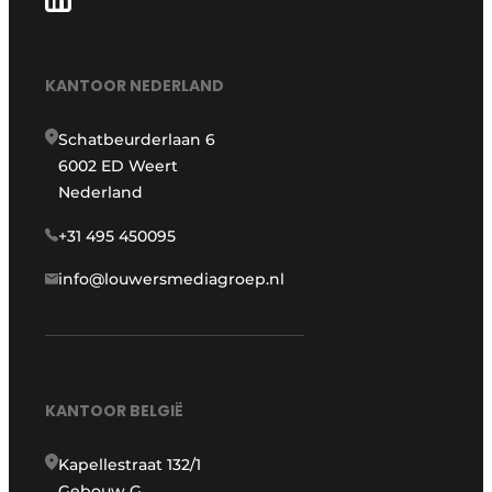
KANTOOR NEDERLAND
Schatbeurderlaan 6
6002 ED Weert
Nederland
+31 495 450095
info@louwersmediagroep.nl
KANTOOR BELGIË
Kapellestraat 132/1
Gebouw G