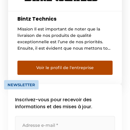
Bintz Technics
Mission Il est important de noter que la
livraison de nos produits de qualité
exceptionnelle est l’une de nos priorités.
Ensuite, il est évident que nous mettons tout
en œuvre pour que le service client puisse
répondre à toute demande ou besoin de nos
collaborateurs. Le bon déroulement des
Voir le profil de l'entreprise
services proposés par notre entreprise reste
[…]
NEWSLETTER
Inscrivez-vous pour recevoir des
informations et des mises à jour.