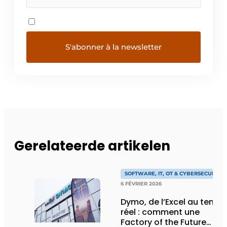
Gerelateerde artikelen
SOFTWARE, IT, OT & CYBERSECURITY
6 FÉVRIER 2026
Dymo, de l’Excel au temps
réel : comment une
Factory of the Future