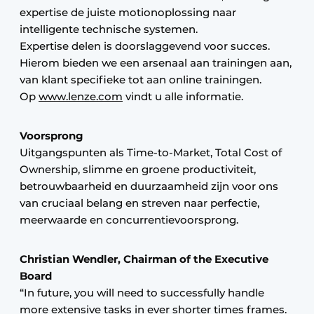
expertise de juiste motionoplossing naar
intelligente technische systemen.
Expertise delen is doorslaggevend voor succes.
Hierom bieden we een arsenaal aan trainingen aan,
van klant specifieke tot aan online trainingen.
Op
www.lenze.com
vindt u alle informatie.
Voorsprong
Uitgangspunten als Time-to-Market, Total Cost of
Ownership, slimme en groene productiviteit,
betrouwbaarheid en duurzaamheid zijn voor ons
van cruciaal belang en streven naar perfectie,
meerwaarde en concurrentievoorsprong.
Christian Wendler, Chairman of the Executive
Board
“In future, you will need to successfully handle
more extensive tasks in ever shorter times frames.