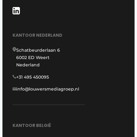
KANTOOR NEDERLAND
Schatbeurderlaan 6
6002 ED Weert
Nederland
+31 495 450095
info@louwersmediagroep.nl
KANTOOR BELGIË