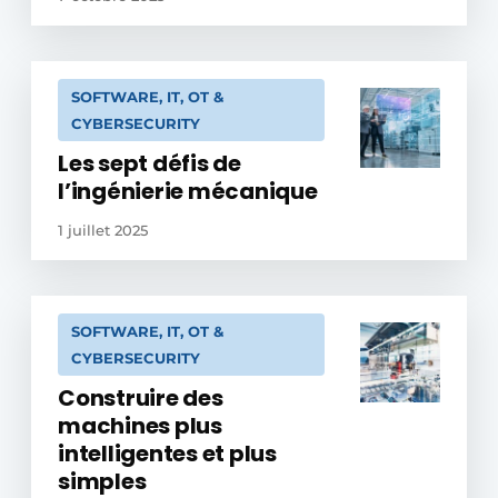
SOFTWARE, IT, OT &
CYBERSECURITY
Les sept défis de
l’ingénierie mécanique
1 juillet 2025
SOFTWARE, IT, OT &
CYBERSECURITY
Construire des
machines plus
intelligentes et plus
simples