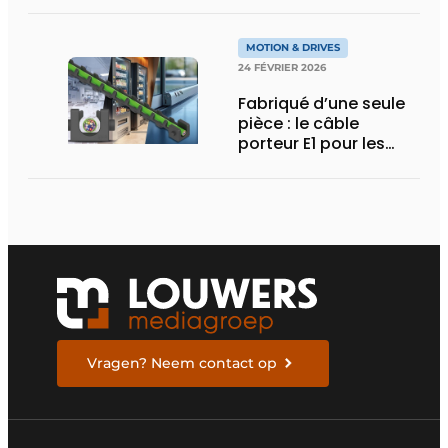
pour les charges
chimiques extrêmes
MOTION & DRIVES
24 FÉVRIER 2026
Fabriqué d’une seule
pièce : le câble
porteur E1 pour les
espaces d’installation
particulièrement
compacts
Vragen? Neem contact op