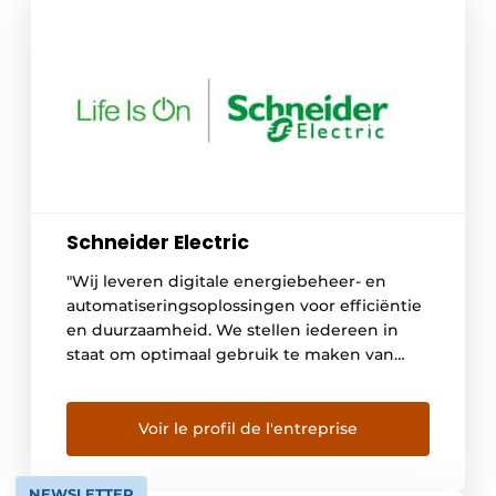
Schneider Electric
"Wij leveren digitale energiebeheer- en
automatiseringsoplossingen voor efficiëntie
en duurzaamheid. We stellen iedereen in
staat om optimaal gebruik te maken van
hun energie en middelen, zodat 'Life Is On'
altijd en overal geldt voor iedereen."
Voir le profil de l'entreprise
NEWSLETTER