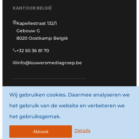
KANTOOR BELGIË
Kapellestraat 132/1
Gebouw G
8020 Oostkamp België
+32 50 36 81 70
info@louwersmediagroep.be
Wij gebruiken cookies. Daarmee analyseren we
www.louwersmediagroep.com
het gebruik van de website en verbeteren we
© 1987 - 2026 Louwersmediagroep.
het gebruiksgemak.
Termes et conditions
Privacy / Cookie statement
Details
Akkoord