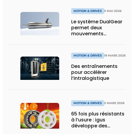
MOTION & DRIVES
5 MAI 2026
Le système DualGear
permet deux
mouvements
synchrones avec des
performances
maximales
MOTION & DRIVES
19 MARS 2026
Des entraînements
pour accélérer
l’intralogistique
MOTION & DRIVES
5 MARS 2026
65 fois plus résistants
à l’usure : igus
développe des
roulements à billes