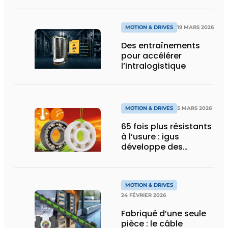
synchrones avec des
performances
maximales
MOTION & DRIVES
19 MARS 2026
Des entraînements
pour accélérer
l’intralogistique
MOTION & DRIVES
5 MARS 2026
65 fois plus résistants
à l’usure : igus
développe des
roulements à billes
pour les charges
chimiques extrêmes
MOTION & DRIVES
24 FÉVRIER 2026
Fabriqué d’une seule
pièce : le câble