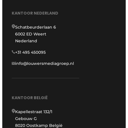
KANTOOR NEDERLAND
Schatbeurderlaan 6
6002 ED Weert
Nederland
+31 495 450095
info@louwersmediagroep.nl
KANTOOR BELGIË
Kapellestraat 132/1
Gebouw G
8020 Oostkamp België