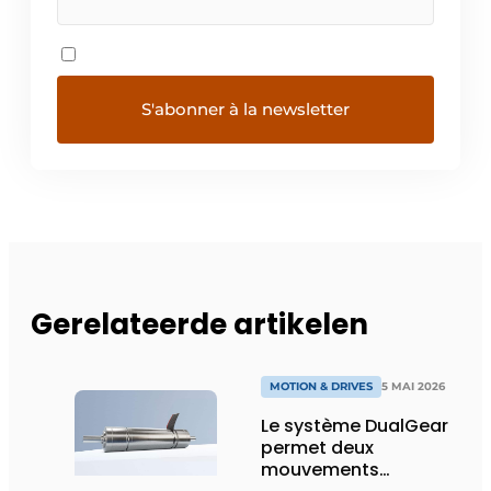
Gerelateerde artikelen
MOTION & DRIVES
5 MAI 2026
Le système DualGear
permet deux
mouvements