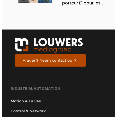
porteur E1 pour les
espaces d’installation
particulièrement
compacts
Vragen? Neem contact op
INDUSTRIAL AUTOMATION
Motion & Drives
Control & Network