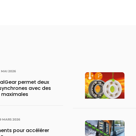
 MAI 2026
ualGear permet deux
ynchrones avec des
 maximales
9 MARS 2026
ents pour accélérer