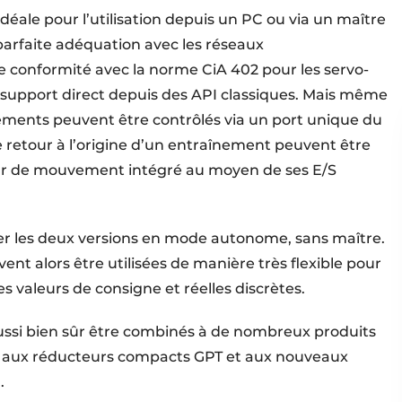
idéale pour l’utilisation depuis un PC ou via un maître
arfaite adéquation avec les réseaux
te conformité avec la norme CiA 402 pour les servo-
support direct depuis des API classiques. Mais même
nements peuvent être contrôlés via un port unique du
e retour à l’origine d’un entraînement peuvent être
eur de mouvement intégré au moyen de ses E/S
oiter les deux versions en mode autonome, sans maître.
nt alors être utilisées de manière très flexible pour
es valeurs de consigne et réelles discrètes.
ssi bien sûr être combinés à de nombreux produits
ux réducteurs compacts GPT et aux nouveaux
.