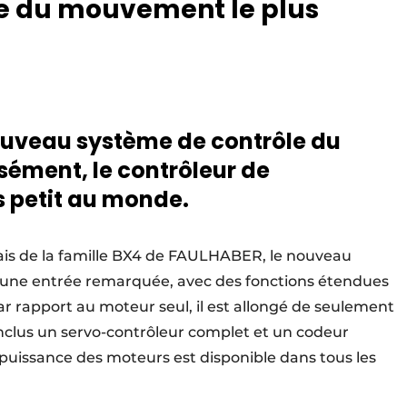
le du mouvement le plus
uveau système de contrôle du
ément, le contrôleur de
 petit au monde.
ais de la famille BX4 de FAULHABER, le nouveau
une entrée remarquée, avec des fonctions étendues
r rapport au moteur seul, il est allongé de seulement
clus un servo-contrôleur complet et un codeur
ne puissance des moteurs est disponible dans tous les