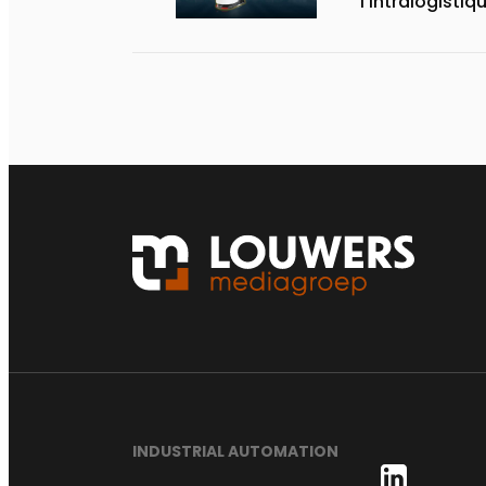
l’intralogistiq
INDUSTRIAL AUTOMATION