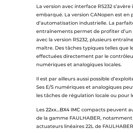
La version avec interface RS232 s’avère 
embarqué. La version CANopen est en p
d’automatisation industrielle. La parfai
entraînements permet de profiter d’un 
avec la version RS232, plusieurs entraî
maître. Des tâches typiques telles que l
effectuées directement par le contrôl
numériques et analogiques locales.
Il est par ailleurs aussi possible d’expl
Ses E/S numériques et analogiques peuve
les tâches de régulation locale ou pour l
Les
22xx…BX4 IMC
compacts peuvent au
de la gamme FAULHABER, notamment a
actuateurs linéaires 22L de FAULHABER