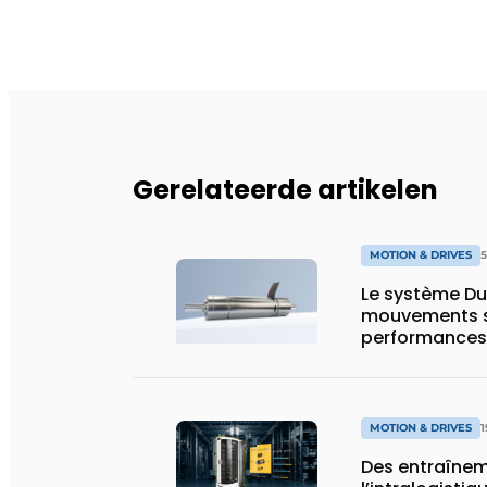
Gerelateerde artikelen
MOTION & DRIVES
5
Le système D
mouvements s
performances
MOTION & DRIVES
1
Des entraînem