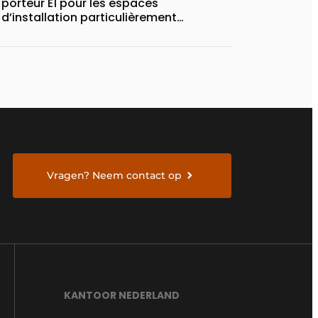
porteur E1 pour les espaces
d’installation particulièrement
compacts
Vragen? Neem contact op
KANTOOR NEDERLAND