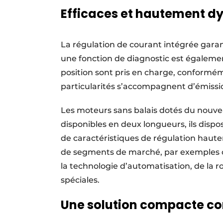
Efficaces et hautement 
La régulation de courant intégrée garan
une fonction de diagnostic est également 
position sont pris en charge, conformé
particularités s’accompagnent d’émissi
Les moteurs sans balais dotés du nou
disponibles en deux longueurs, ils disp
de caractéristiques de régulation haut
de segments de marché, par exemples c
la technologie d’automatisation, de la 
spéciales.
Une solution compacte co