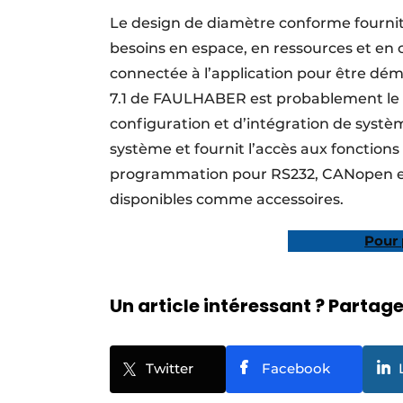
Le design de diamètre conforme fournit 
besoins en espace, en ressources et en
connectée à l’application pour être déma
7.1 de FAULHABER est probablement le me
configuration et d’intégration de système
système et fournit l’accès aux fonction
programmation pour RS232, CANopen e
disponibles comme accessoires.
Pour 
Un article intéressant ? Partagez
Twitter
Facebook