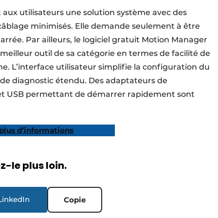
aux utilisateurs une solution système avec des
 câblage minimisés. Elle demande seulement à être
rrée. Par ailleurs, le logiciel gratuit Motion Manager
illeur outil de sa catégorie en termes de facilité de
. L’interface utilisateur simplifie la configuration du
s de diagnostic étendu. Des adaptateurs de
t USB permettant de démarrer rapidement sont
plus d’informations
-le plus loin.
LinkedIn
Copie