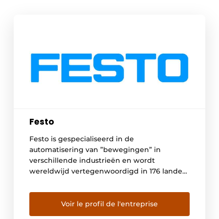
Festo
Festo is gespecialiseerd in de
automatisering van ”bewegingen” in
verschillende industrieën en wordt
wereldwijd vertegenwoordigd in 176 landen.
Twaalf productiefaciliteiten wereldwijd
zorgen voor een snelle en betrouwbare
levering van elektrische en pneumatische
Voir le profil de l'entreprise
componenten. De ambitie van Festo is om