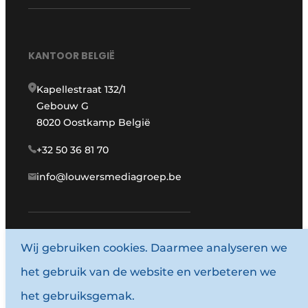
KANTOOR BELGIË
Kapellestraat 132/1
Gebouw G
8020 Oostkamp België
+32 50 36 81 70
info@louwersmediagroep.be
www.louwersmediagroep.com
Wij gebruiken cookies. Daarmee analyseren we
het gebruik van de website en verbeteren we
© 1987 - 2026 Louwersmediagroep.
het gebruiksgemak.
Termes et conditions