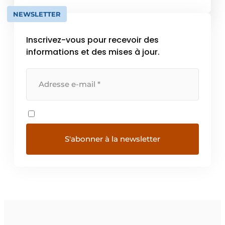
als innovatieve partner klanten in staat te
NEWSLETTER
stellen hun concurrentiekracht te verhogen,
dankzij verregaande samenwerking op […]
Inscrivez-vous pour recevoir des
informations et des mises à jour.