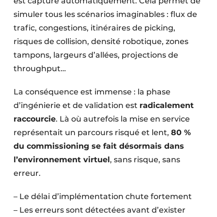
est capturé automatiquement. Cela permet de
simuler tous les scénarios imaginables : flux de
trafic, congestions, itinéraires de picking,
risques de collision, densité robotique, zones
tampons, largeurs d’allées, projections de
throughput…
La conséquence est immense : la phase
d’ingénierie et de validation est
radicalement
raccourcie
. Là où autrefois la mise en service
représentait un parcours risqué et lent,
80 %
du commissioning se fait désormais dans
l’environnement virtuel
, sans risque, sans
erreur.
– Le délai d’implémentation chute fortement
– Les erreurs sont détectées avant d’exister