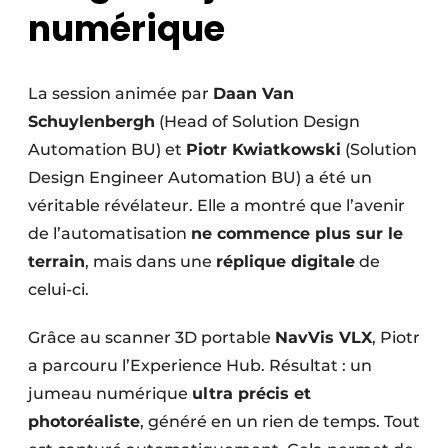
numérique
La session animée par
Daan Van
Schuylenbergh
(Head of Solution Design
Automation BU) et
Piotr Kwiatkowski
(Solution
Design Engineer Automation BU) a été un
véritable révélateur. Elle a montré que l’avenir
de l’automatisation
ne commence plus sur le
terrain
, mais dans une
réplique digitale
de
celui-ci.
Grâce au scanner 3D portable
NavVis VLX
, Piotr
a parcouru l’Experience Hub. Résultat : un
jumeau numérique
ultra précis et
photoréaliste
, généré en un rien de temps. Tout