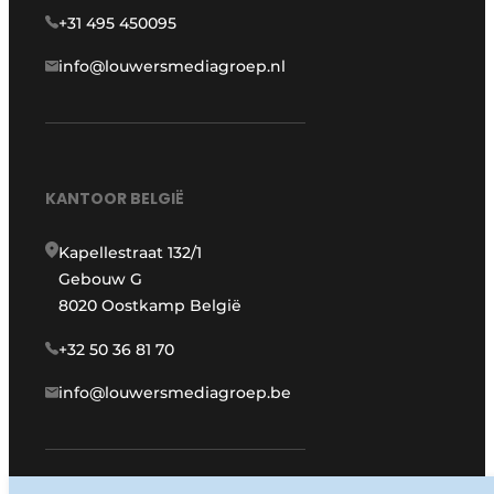
+31 495 450095
info@louwersmediagroep.nl
KANTOOR BELGIË
Kapellestraat 132/1
Gebouw G
8020 Oostkamp België
+32 50 36 81 70
info@louwersmediagroep.be