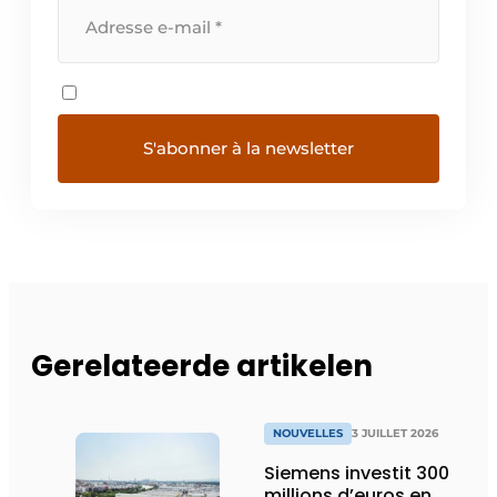
Gerelateerde artikelen
NOUVELLES
3 JUILLET 2026
Siemens investit 300
millions d’euros en