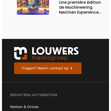
Une première édition
de Machineering
NextGen Experience
réussie qui pose des
bases solides pour
l’avenir
Vragen? Neem contact op
INDUSTRIAL AUTOMATION
Motion & Drives