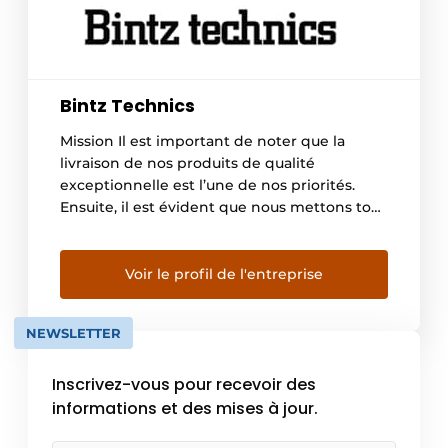
Bintz Technics
Mission Il est important de noter que la
livraison de nos produits de qualité
exceptionnelle est l’une de nos priorités.
Ensuite, il est évident que nous mettons tout
en œuvre pour que le service client puisse
répondre à toute demande ou besoin de nos
collaborateurs. Le bon déroulement des
Voir le profil de l'entreprise
services proposés par notre entreprise reste
[…]
NEWSLETTER
Inscrivez-vous pour recevoir des
informations et des mises à jour.