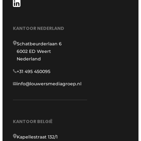
KANTOOR NEDERLAND
Schatbeurderlaan 6
6002 ED Weert
Nederland
+31 495 450095
info@louwersmediagroep.nl
KANTOOR BELGIË
Kapellestraat 132/1