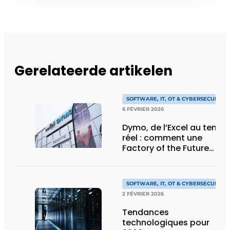
Gerelateerde artikelen
SOFTWARE, IT, OT & CYBERSECURITY
6 FÉVRIER 2026
Dymo, de l’Excel au temps
réel : comment une
Factory of the Future
prépare l’IA sur le
shopfloor
SOFTWARE, IT, OT & CYBERSECURITY
2 FÉVRIER 2026
Tendances
technologiques pour