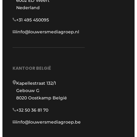
6002 ED Weert
Nederland
+31 495 450095
info@louwersmediagroep.nl
KANTOOR BELGIË
Kapellestraat 132/1
Gebouw G
8020 Oostkamp België
+32 50 36 81 70
info@louwersmediagroep.be