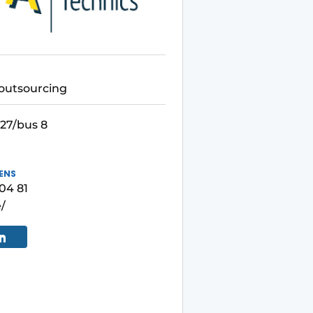
outsourcing
 27/bus 8
ENS
04 81
/