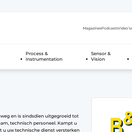
Magazines
Podcasts
Video’s
anmelding
Process &
Sensor &
Instrumentation
Vision
weg en is sindsdien uitgegroeid tot
aam, technisch personeel. Kampt u
ilt u uw technische dienst versterken