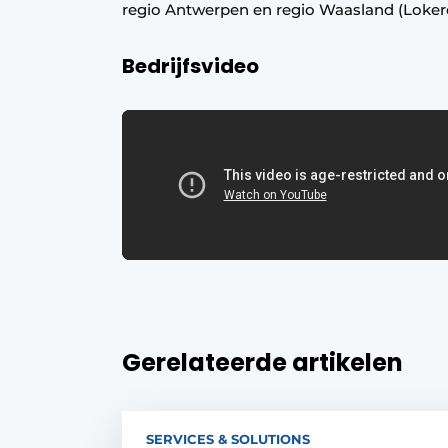
regio Antwerpen en regio Waasland (Lokere
Bedrijfsvideo
Gerelateerde artikelen
SERVICES & SOLUTIONS