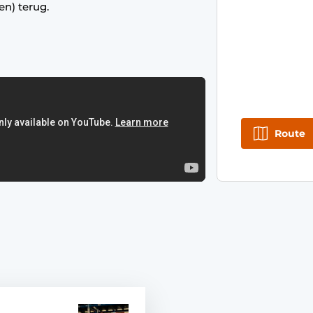
n) terug.
Route