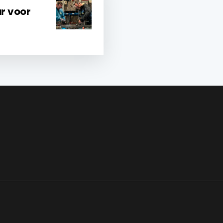
ar voor