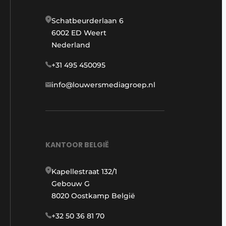
Schatbeurderlaan 6
6002 ED Weert
Nederland
+31 495 450095
info@louwersmediagroep.nl
KANTOOR BELGIË
Kapellestraat 132/1
Gebouw G
8020 Oostkamp België
+32 50 36 81 70