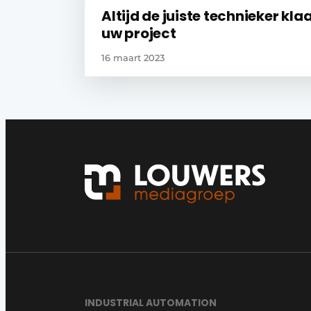
Altijd de juiste technieker kla
uw project
16 maart 2023
INDUSTRIAL AUTOMATION