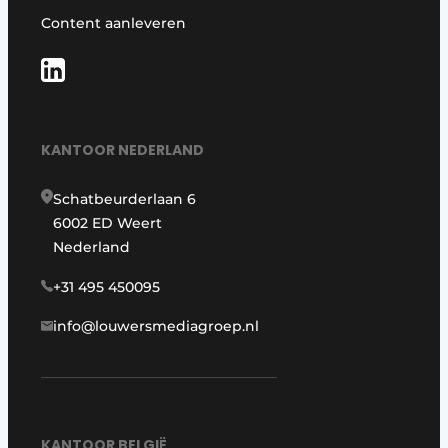
Content aanleveren
KANTOOR NEDERLAND
Schatbeurderlaan 6
6002 ED Weert
Nederland
+31 495 450095
info@louwersmediagroep.nl
KANTOOR BELGIË