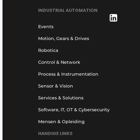
INDUSTRIAL AUTOMATION
Events
Motion, Gears & Drives
Robotica
Control & Network
Process & Instrumentation
Sensor & Vision
Services & Solutions
Software, IT, OT & Cybersecurity
Mensen & Opleiding
HANDIGE LINKS