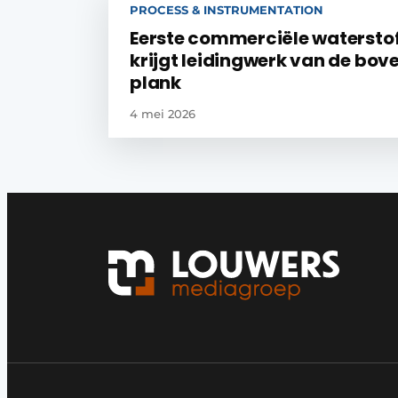
PROCESS & INSTRUMENTATION
Eerste commerciële watersto
krijgt leidingwerk van de bov
plank
4 mei 2026