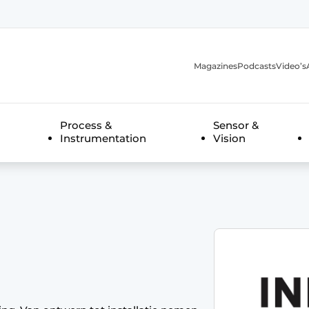
Magazines
Podcasts
Video’s
anmelding
Process &
Sensor &
Instrumentation
Vision