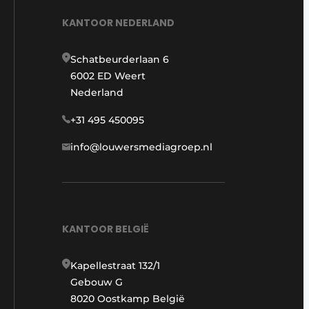
KANTOOR NEDERLAND
Schatbeurderlaan 6
6002 ED Weert
Nederland
+31 495 450095
info@louwersmediagroep.nl
KANTOOR BELGIË
Kapellestraat 132/1
Gebouw G
8020 Oostkamp België