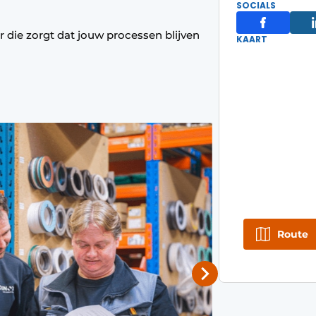
SOCIALS
r die zorgt dat jouw processen blijven
KAART
Route