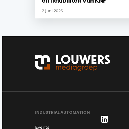
en flexibiliteit van KNF
2 juni 2026
INDUSTRIAL AUTOMATION
Events