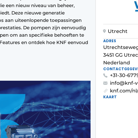
ie een nieuw niveau van beheer,
iedt. Deze nieuwe generatie
s aan uiteenlopende toepassingen
prestaties. De pompen zijn eenvoudig
Utrecht
worpen om aan specifieke behoeften te
ADRES
t Features en ontdek hoe KNF eenvoud
Utrechtsewe
3451 GG Utre
Nederland
CONTACTGEGEV
+31-30-677
info@knf-v
knf.com/nl/
KAART