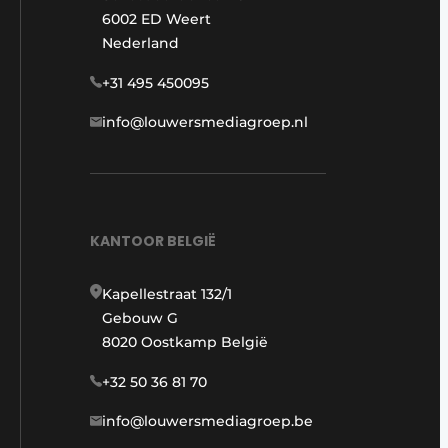
6002 ED Weert
Nederland
+31 495 450095
info@louwersmediagroep.nl
KANTOOR BELGIË
Kapellestraat 132/1
Gebouw G
8020 Oostkamp België
+32 50 36 81 70
info@louwersmediagroep.be