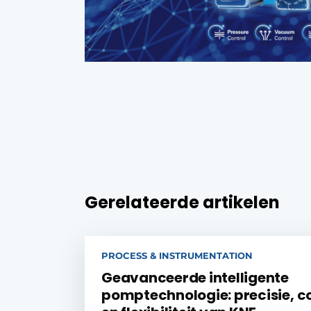
Gerelateerde artikelen
PROCESS & INSTRUMENTATION
Geavanceerde intelligente
pomptechnologie: precisie, c