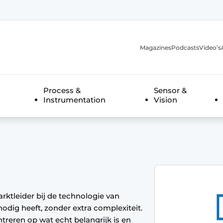
Magazines
Podcasts
Video’s
anmelding
Process &
Sensor &
Instrumentation
Vision
rktleider bij de technologie van
ig heeft, zonder extra complexiteit.
reren op wat echt belangrijk is en