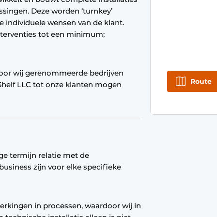
ssingen. Deze worden ‘turnkey’
e individuele wensen van de klant.
terventies tot een minimum;
rdoor wij gerenommeerde bedrijven
Route
 Shelf LLC tot onze klanten mogen
ge termijn relatie met de
business zijn voor elke specifieke
erkingen in processen, waardoor wij in