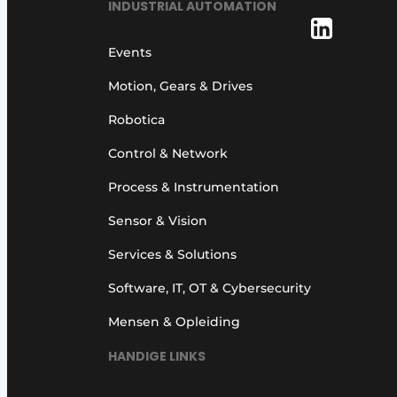
INDUSTRIAL AUTOMATION
Events
Motion, Gears & Drives
Robotica
Control & Network
Process & Instrumentation
Sensor & Vision
Services & Solutions
Software, IT, OT & Cybersecurity
Mensen & Opleiding
HANDIGE LINKS