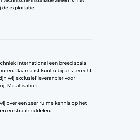
 technische installatie alleen is niet
de exploitatie.
chniek International een breed scala
oren. Daarnaast kunt u bij ons terecht
jn wij exclusief leverancier voor
jf Metallisation.
ij over een zeer ruime kennis op het
en en straalmiddelen.