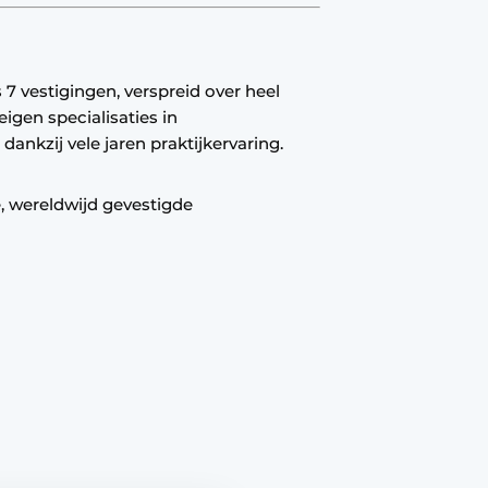
 7 vestigingen, verspreid over heel
igen specialisaties in
ankzij vele jaren praktijkervaring.
, wereldwijd gevestigde