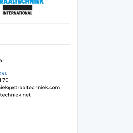
ar
ENS
1 70
niek@straaltechniek.com
techniek.net