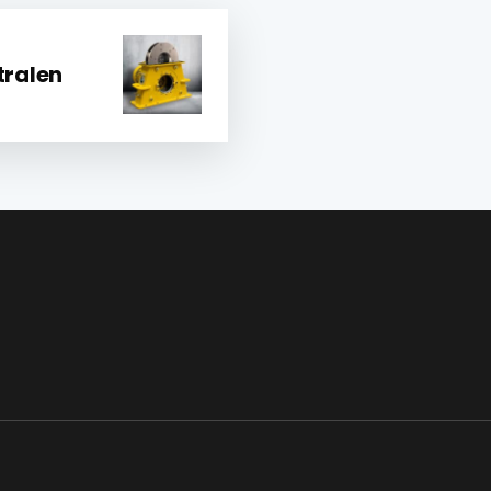
tralen