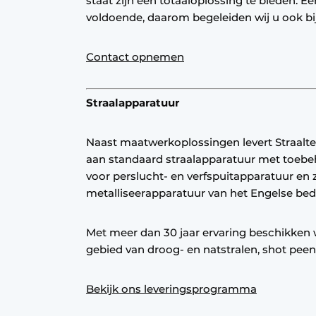
staat zijn een totaaloplossing te bieden. Een
voldoende, daarom begeleiden wij u ook bij 
Contact opnemen
Straalapparatuur
Naast maatwerkoplossingen levert Straalte
aan standaard straalapparatuur met toebeh
voor perslucht- en verfspuitapparatuur en zi
metalliseerapparatuur van het Engelse bedri
Met meer dan 30 jaar ervaring beschikken w
gebied van droog- en natstralen, shot peen
Bekijk ons leveringsprogramma