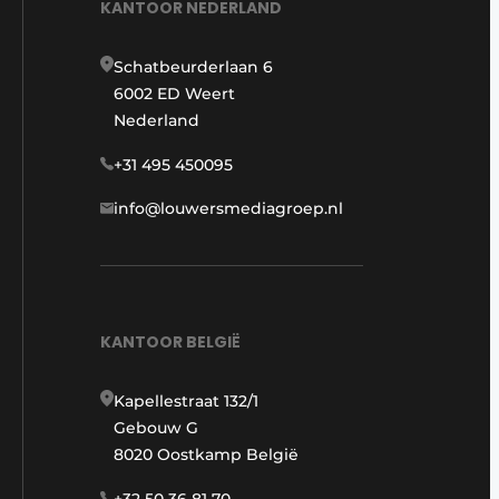
KANTOOR NEDERLAND
Schatbeurderlaan 6
6002 ED Weert
Nederland
+31 495 450095
info@louwersmediagroep.nl
KANTOOR BELGIË
Kapellestraat 132/1
Gebouw G
8020 Oostkamp België
+32 50 36 81 70