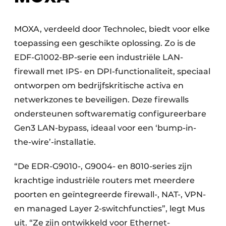
MOXA, verdeeld door Technolec, biedt voor elke
toepassing een geschikte oplossing. Zo is de
EDF-G1002-BP-serie een industriële LAN-
firewall met IPS- en DPI-functionaliteit, speciaal
ontworpen om bedrijfskritische activa en
netwerkzones te beveiligen. Deze firewalls
ondersteunen softwarematig configureerbare
Gen3 LAN-bypass, ideaal voor een ‘bump-in-
the-wire’-installatie.
“De EDR-G9010-, G9004- en 8010-series zijn
krachtige industriële routers met meerdere
poorten en geïntegreerde firewall-, NAT-, VPN-
en managed Layer 2-switchfuncties”, legt Mus
uit. “Ze zijn ontwikkeld voor Ethernet-