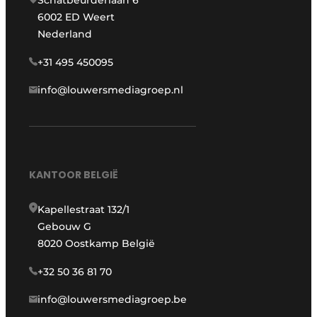
Schatbeurderlaan 6
6002 ED Weert
Nederland
+31 495 450095
info@louwersmediagroep.nl
KANTOOR BELGIË
Kapellestraat 132/1
Gebouw G
8020 Oostkamp België
+32 50 36 81 70
info@louwersmediagroep.be