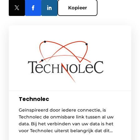
Kopieer
Technolec
Geïnspireerd door iedere connectie, is
Technolec de onmisbare link tussen al uw
data. Bij het verbinden van uw data is het
voor Technolec uiterst belangrijk dat dit
betrouwbaar, veilig en kwalitatief gebeurt.