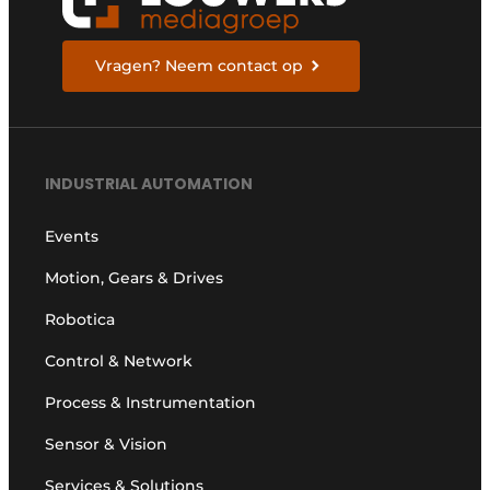
Vragen? Neem contact op
INDUSTRIAL AUTOMATION
Events
Motion, Gears & Drives
Robotica
Control & Network
Process & Instrumentation
Sensor & Vision
Services & Solutions