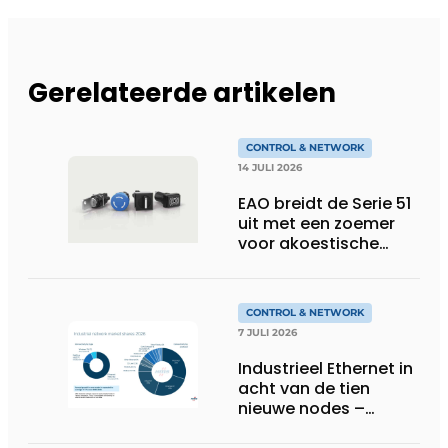
Gerelateerde artikelen
CONTROL & NETWORK
14 JULI 2026
EAO breidt de Serie 51
uit met een zoemer
voor akoestische
feedback
CONTROL & NETWORK
7 JULI 2026
Industrieel Ethernet in
acht van de tien
nieuwe nodes –
Terugloop van