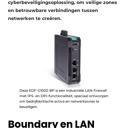
cyberbeveiligingsoplossing, om veilige zones
en betrouwbare verbindingen tussen
netwerken te creëren.
Deze EDF-G1002-BP is een industriële LAN-firewall
met IPS- en DPI-functionaliteit, speciaal ontworpen
om bedrijfskritische activa en netwerkzones te
beveiligen.
Boundary en LAN