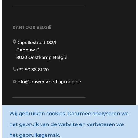
KANTOOR BELGIË
Kapellestraat 132/1
Gebouw G
8020 Oostkamp België
+32 50 36 81 70
info@louwersmediagroep.be
www.louwersmediagroep.com
Wij gebruiken cookies. Daarmee analyseren we
het gebruik van de website en verbeteren we
© 1987 - 2026 Louwersmediagroep.
het gebruiksgemak.
Algemene voorwaarden