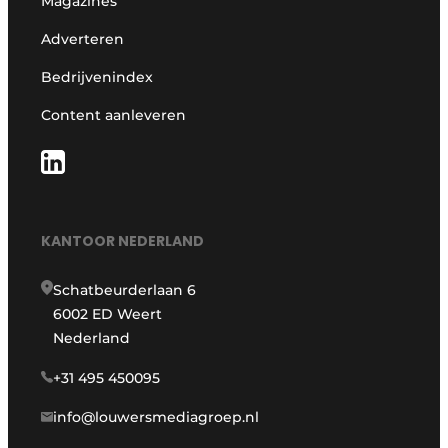
Magazines
Adverteren
Bedrijvenindex
Content aanleveren
KANTOOR NEDERLAND
Schatbeurderlaan 6
6002 ED Weert
Nederland
+31 495 450095
info@louwersmediagroep.nl