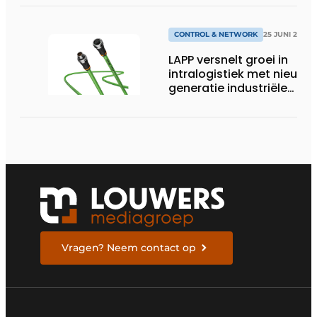
CONTROL & NETWORK
25 JUNI 2026
LAPP versnelt groei in
intralogistiek met nieuwe
generatie industriële
connectiviteitsoplossing
Vragen? Neem contact op