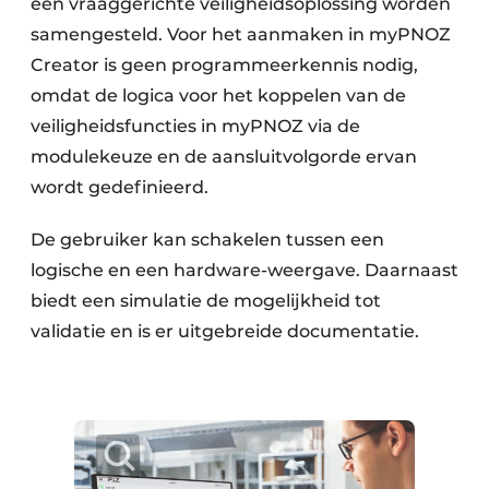
een vraaggerichte veiligheidsoplossing worden
samengesteld. Voor het aanmaken in myPNOZ
Creator is geen programmeerkennis nodig,
omdat de logica voor het koppelen van de
veiligheidsfuncties in myPNOZ via de
modulekeuze en de aansluitvolgorde ervan
wordt gedefinieerd.
De gebruiker kan schakelen tussen een
logische en een hardware-weergave. Daarnaast
biedt een simulatie de mogelijkheid tot
validatie en is er uitgebreide documentatie.