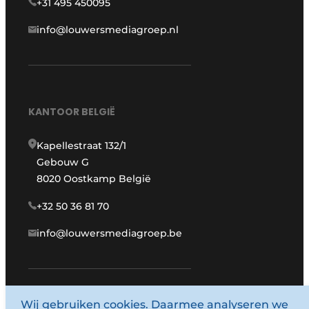
+31 495 450095
info@louwersmediagroep.nl
KANTOOR BELGIË
Kapellestraat 132/1
Gebouw G
8020 Oostkamp België
+32 50 36 81 70
info@louwersmediagroep.be
Wij gebruiken cookies. Daarmee analyseren we
www.louwersmediagroep.com