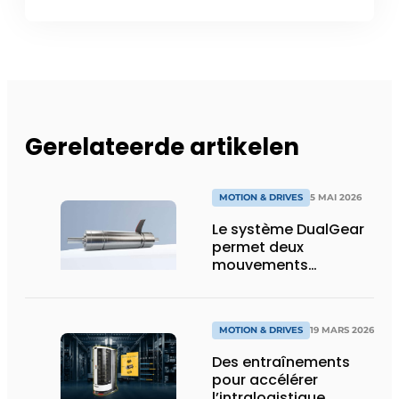
Gerelateerde artikelen
MOTION & DRIVES
5 MAI 2026
Le système DualGear
permet deux
mouvements
synchrones avec des
performances
maximales
MOTION & DRIVES
19 MARS 2026
Des entraînements
pour accélérer
l’intralogistique