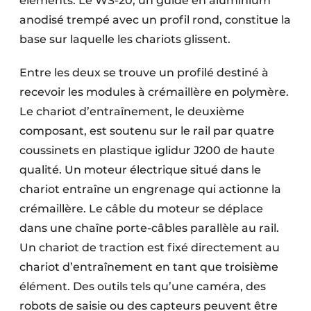
éléments. Le WS-20, un guide en aluminium
anodisé trempé avec un profil rond, constitue la
base sur laquelle les chariots glissent.
Entre les deux se trouve un profilé destiné à
recevoir les modules à crémaillère en polymère.
Le chariot d’entraînement, le deuxième
composant, est soutenu sur le rail par quatre
coussinets en plastique iglidur J200 de haute
qualité. Un moteur électrique situé dans le
chariot entraîne un engrenage qui actionne la
crémaillère. Le câble du moteur se déplace
dans une chaîne porte-câbles parallèle au rail.
Un chariot de traction est fixé directement au
chariot d’entraînement en tant que troisième
élément. Des outils tels qu’une caméra, des
robots de saisie ou des capteurs peuvent être