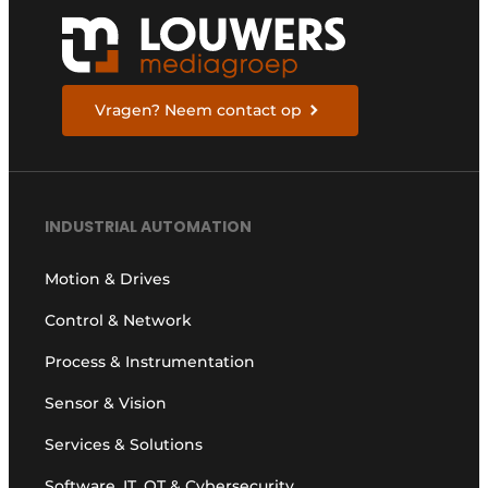
Vragen? Neem contact op
INDUSTRIAL AUTOMATION
Motion & Drives
Control & Network
Process & Instrumentation
Sensor & Vision
Services & Solutions
Software, IT, OT & Cybersecurity