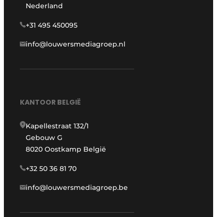
Nederland
+31 495 450095
info@louwersmediagroep.nl
KANTOOR BELGIË
Kapellestraat 132/1
Gebouw G
8020 Oostkamp België
+32 50 36 81 70
info@louwersmediagroep.be