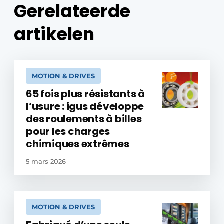
Gerelateerde
artikelen
MOTION & DRIVES
65 fois plus résistants à
l’usure : igus développe
des roulements à billes
pour les charges
chimiques extrêmes
5 mars 2026
MOTION & DRIVES