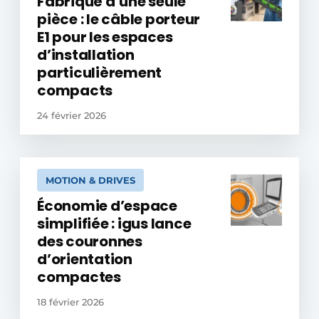
Fabriqué d’une seule
pièce : le câble porteur
E1 pour les espaces
d’installation
particulièrement
compacts
24 février 2026
MOTION & DRIVES
Économie d’espace
simplifiée : igus lance
des couronnes
d’orientation
compactes
18 février 2026