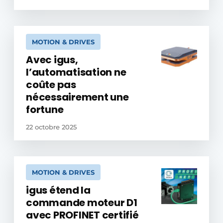
MOTION & DRIVES
Avec igus,
l’automatisation ne
coûte pas
nécessairement une
fortune
22 octobre 2025
MOTION & DRIVES
igus étend la
commande moteur D1
avec PROFINET certifié