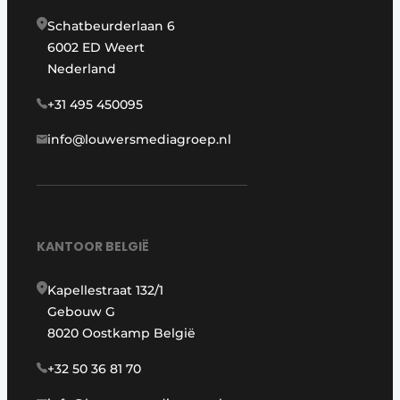
Schatbeurderlaan 6
6002 ED Weert
Nederland
+31 495 450095
info@louwersmediagroep.nl
KANTOOR BELGIË
Kapellestraat 132/1
Gebouw G
8020 Oostkamp België
+32 50 36 81 70