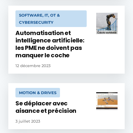
SOFTWARE, IT, OT &
CYBERSECURITY
Automatisation et
intelligence artificielle:
les PME ne doivent pas
manquer le coche
12 décembre 2023
MOTION & DRIVES
Se déplacer avec
aisance et précision
3 juillet 2023