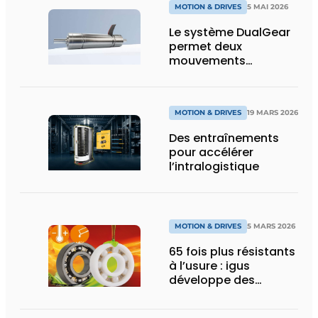
MOTION & DRIVES
5 MAI 2026
Le système DualGear
permet deux
mouvements
synchrones avec des
performances
maximales
MOTION & DRIVES
19 MARS 2026
Des entraînements
pour accélérer
l’intralogistique
MOTION & DRIVES
5 MARS 2026
65 fois plus résistants
à l’usure : igus
développe des
roulements à billes
pour les charges