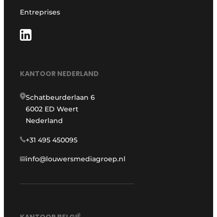
Entreprises
KANTOOR NEDERLAND
Schatbeurderlaan 6
6002 ED Weert
Nederland
+31 495 450095
info@louwersmediagroep.nl
KANTOOR BELGIË