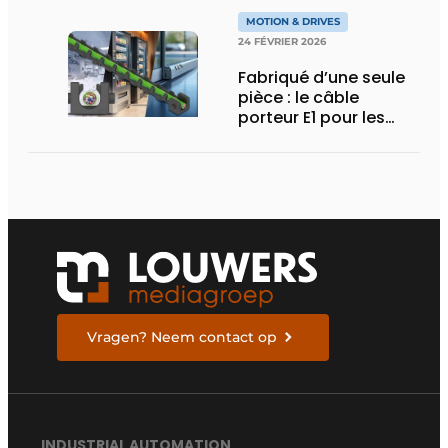
chimiques extrêmes
MOTION & DRIVES
24 FÉVRIER 2026
Fabriqué d’une seule
pièce : le câble
porteur E1 pour les
espaces d’installation
particulièrement
compacts
Vragen? Neem contact op
INDUSTRIAL AUTOMATION