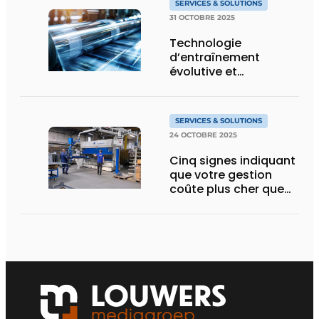
SERVICES & SOLUTIONS
31 OCTOBRE 2025
Technologie
d’entraînement
évolutive et
automatisation de
bout en bout
SERVICES & SOLUTIONS
24 OCTOBRE 2025
Cinq signes indiquant
que votre gestion
coûte plus cher que
vous ne le pensez