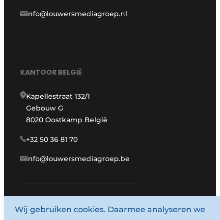
info@louwersmediagroep.nl
KANTOOR BELGIË
Kapellestraat 132/1
Gebouw G
8020 Oostkamp België
+32 50 36 81 70
info@louwersmediagroep.be
Wij gebruiken cookies. Daarmee analyseren we
www.louwersmediagroep.com