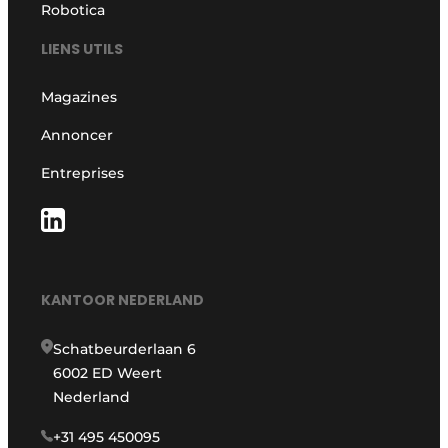
Robotica
LIENS UTILS
Magazines
Annoncer
Entreprises
KANTOOR NEDERLAND
Schatbeurderlaan 6
6002 ED Weert
Nederland
+31 495 450095