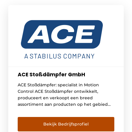
ACE Stoßdämpfer GmbH
ACE Stoßdämpfer: specialist in Motion
Control ACE Stoßdämpfer ontwikkelt,
produceert en verkoopt een breed
assortiment aan producten op het gebied
van dempingstechniek, snelheidsregulering
en trillingsdemping. Ook voor
veiligheidsproducten kan men bij ACE
Bekijk Bedrijfsprofiel
terecht. De producten van ACE worden bijna