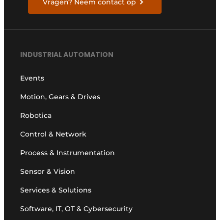
Vragen? Neem contact op
INDUSTRIAL AUTOMATION
Events
Motion, Gears & Drives
Robotica
Control & Network
Process & Instrumentation
Sensor & Vision
Services & Solutions
Software, IT, OT & Cybersecurity