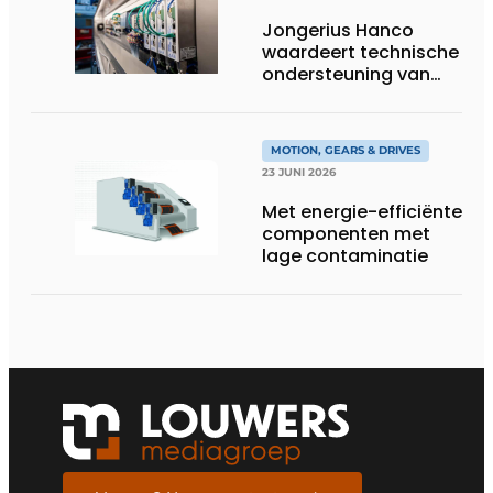
Jongerius Hanco
waardeert technische
ondersteuning van
Groschopp
MOTION, GEARS & DRIVES
23 JUNI 2026
Met energie-efficiënte
componenten met
lage contaminatie