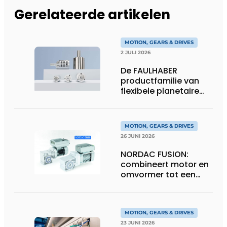
Gerelateerde artikelen
MOTION, GEARS & DRIVES
2 JULI 2026
De FAULHABER
productfamilie van
flexibele planetaire
tandwielkasten
MOTION, GEARS & DRIVES
26 JUNI 2026
NORDAC FUSION:
combineert motor en
omvormer tot een
compacte
hoogvermogen-
eenheid
MOTION, GEARS & DRIVES
23 JUNI 2026