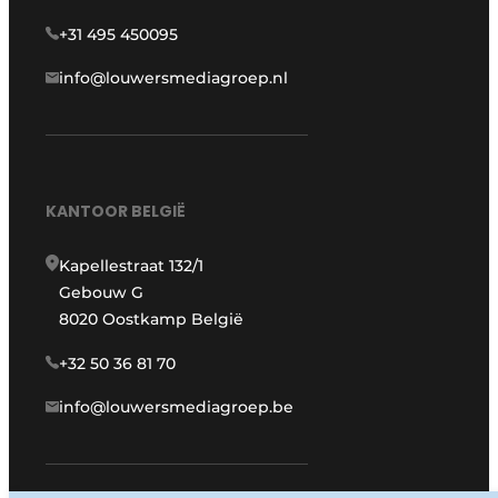
+31 495 450095
info@louwersmediagroep.nl
KANTOOR BELGIË
Kapellestraat 132/1
Gebouw G
8020 Oostkamp België
+32 50 36 81 70
info@louwersmediagroep.be