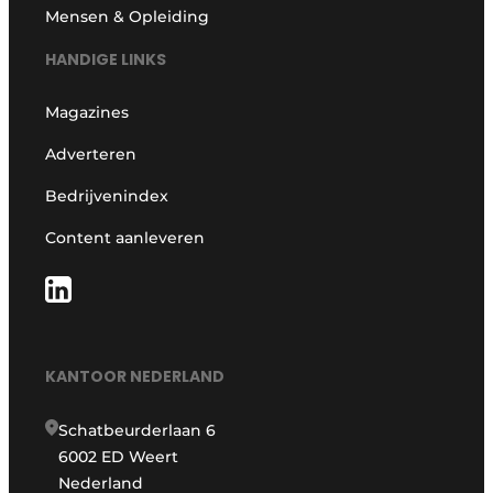
Mensen & Opleiding
HANDIGE LINKS
Magazines
Adverteren
Bedrijvenindex
Content aanleveren
KANTOOR NEDERLAND
Schatbeurderlaan 6
6002 ED Weert
Nederland