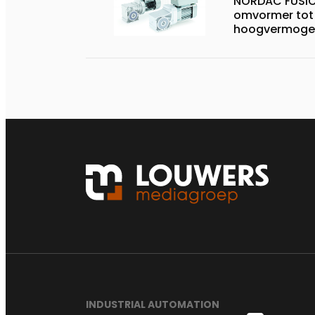
NORDAC FUSIO
omvormer tot
hoogvermoge
INDUSTRIAL AUTOMATION