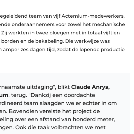
 begeleidend team van vijf Actemium-medewerkers,
kende onderaannemers voor zowel het mechanische
 Zij werkten in twee ploegen met in totaal vijftien
 borden en de bekabeling. Die werkwijze was
in amper zes dagen tijd, zodat de lopende productie
rnaamste uitdaging”, blikt
Claude Anrys,
ium
, terug. “Dankzij een doordachte
rdineerd team slaagden we er echter in om
en. Bovendien vereiste het project de
beling over een afstand van honderd meter,
ingen. Ook die taak volbrachten we met