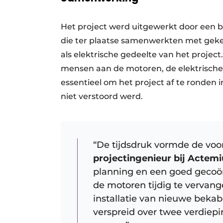
Het project werd uitgewerkt door een
die ter plaatse samenwerkten met ge
als elektrische gedeelte van het project.
mensen aan de motoren, de elektrische
essentieel om het project af te ronden 
niet verstoord werd.
“De tijdsdruk vormde de voo
projectingenieur bij Actem
planning en een goed gecoö
de motoren tijdig te vervang
installatie van nieuwe beka
verspreid over twee verdiep