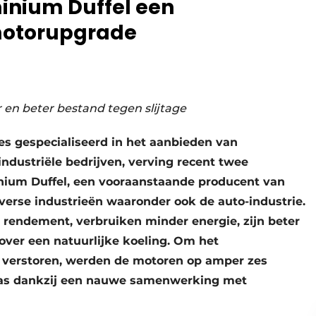
inium Duffel een
motorupgrade
 en beter bestand tegen slijtage
s gespecialiseerd in het aanbieden van
ndustriële bedrijven, verving recent twee
nium Duffel, een vooraanstaande producent van
erse industrieën waaronder ook de auto-industrie.
endement, verbruiken minder energie, zijn beter
over een natuurlijke koeling. Om het
e verstoren, werden de motoren op amper zes
was dankzij een nauwe samenwerking met