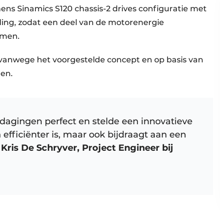
ns Sinamics S120 chassis-2 drives configuratie met
ing, zodat een deel van de motorenergie
mmen.
anwege het voorgestelde concept en op basis van
den.
agingen perfect en stelde een innovatieve
n efficiënter is, maar ook bijdraagt aan een
t
Kris De Schryver, Project Engineer bij