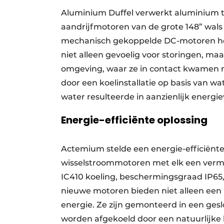
Aluminium Duffel verwerkt aluminium to
aandrijfmotoren van de grote 148” wal
mechanisch gekoppelde DC-motoren he
niet alleen gevoelig voor storingen, ma
omgeving, waar ze in contact kwamen m
door een koelinstallatie op basis van w
water resulteerde in aanzienlijk energie
Energie-efficiënte oplossing
Actemium stelde een energie-efficiënte
wisselstroommotoren met elk een verm
IC410 koeling, beschermingsgraad IP65, 
nieuwe motoren bieden niet alleen ee
energie. Ze zijn gemonteerd in een gesl
worden afgekoeld door een natuurlijke 