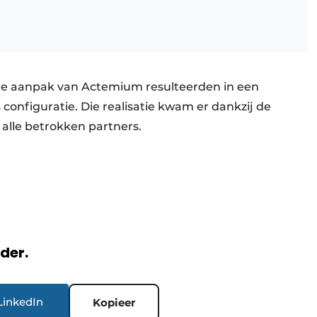
hte aanpak van Actemium resulteerden in een
configuratie. Die realisatie kwam er dankzij de
j alle betrokken partners.
rder.
LinkedIn
Kopieer