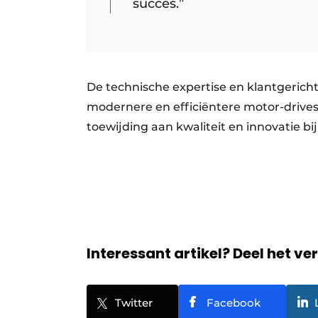
succes.”
De technische expertise en klantgeric
modernere en efficiëntere motor-drives 
toewijding aan kwaliteit en innovatie bi
Interessant artikel? Deel het ve
Twitter
Facebook