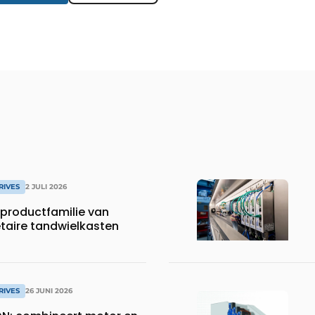
RIVES
2 JULI 2026
productfamilie van
etaire tandwielkasten
RIVES
26 JUNI 2026