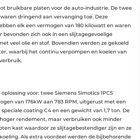
t bruikbare platen voor de auto-industrie. De twee
s waren dringend aan vervanging toe. Deze
bben elk een vermogen van 180 kilowatt en waren
ar bevonden zich ook in een slijtagegevoelige
et veel olie en stof. Bovendien werden ze gekoeld
ater, waarbij het continu verpompen en koelen van
verbruik.
 oplossing voor: twee Siemens Simotics 1PC5
ogen van 176kW aan 783 RPM, uitgerust met een
speciale coating C4 en een gewicht van 1,7 ton. De
n hoger rendement, maar verbruiken ook minder
oten kast waardoor ze slijtagebestendiger zijn en ze
koeling. Als extra voordeel werden de bijbehorende