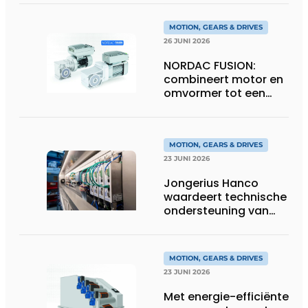
MOTION, GEARS & DRIVES
26 JUNI 2026
NORDAC FUSION:
combineert motor en
omvormer tot een
compacte
hoogvermogen-
eenheid
MOTION, GEARS & DRIVES
23 JUNI 2026
Jongerius Hanco
waardeert technische
ondersteuning van
Groschopp
MOTION, GEARS & DRIVES
23 JUNI 2026
Met energie-efficiënte