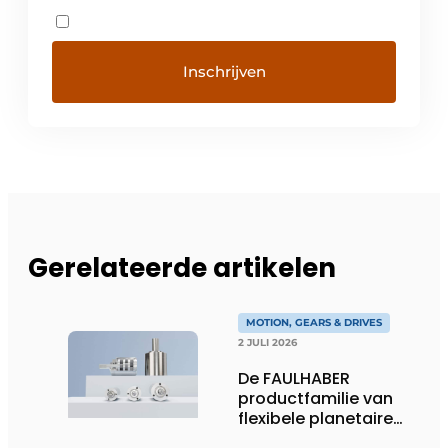
Gerelateerde artikelen
MOTION, GEARS & DRIVES
2 JULI 2026
De FAULHABER
productfamilie van
flexibele planetaire
tandwielkasten