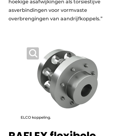
hoekige asafwijkingen als torsiestijve
asverbindingen voor vormvaste
overbrengingen van aandrijfkoppels.”
ELCO koppeling.
RAFLEX flexibele