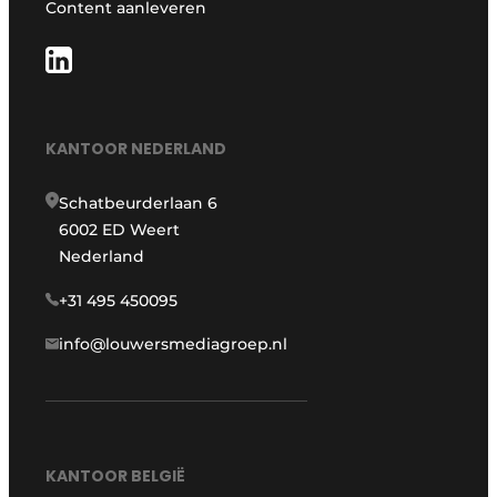
Content aanleveren
KANTOOR NEDERLAND
Schatbeurderlaan 6
6002 ED Weert
Nederland
+31 495 450095
info@louwersmediagroep.nl
KANTOOR BELGIË