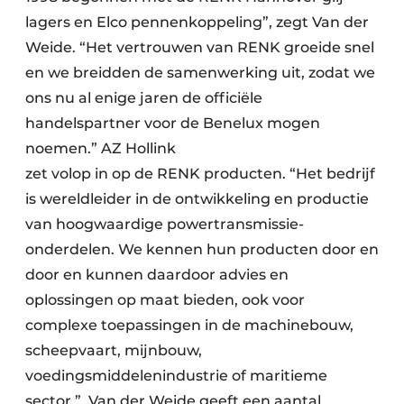
lagers en Elco pennenkoppeling”, zegt Van der
Weide. “Het vertrouwen van RENK groeide snel
en we breidden de samenwerking uit, zodat we
ons nu al enige jaren de officiële
handelspartner voor de Benelux mogen
noemen.” AZ Hollink
zet volop in op de RENK producten. “Het bedrijf
is wereldleider in de ontwikkeling en productie
van hoogwaardige powertransmissie-
onderdelen. We kennen hun producten door en
door en kunnen daardoor advies en
oplossingen op maat bieden, ook voor
complexe toepassingen in de machinebouw,
scheepvaart, mijnbouw,
voedingsmiddelenindustrie of maritieme
sector.” Van der Weide geeft een aantal