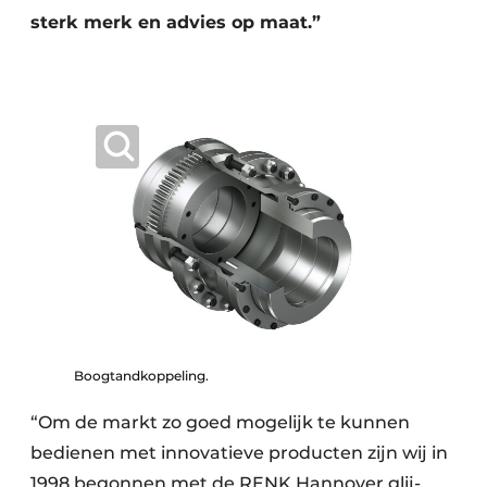
sterk merk en advies op maat.”
Boogtandkoppeling.
“Om de markt zo goed mogelijk te kunnen
bedienen met innovatieve producten zijn wij in
1998 begonnen met de RENK Hannover glij­