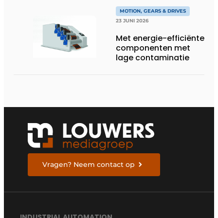
MOTION, GEARS & DRIVES
23 JUNI 2026
Met energie-efficiënte
componenten met
lage contaminatie
Vragen? Neem contact op
INDUSTRIAL AUTOMATION