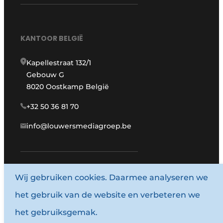
KANTOOR BELGIË
Kapellestraat 132/1
Gebouw G
8020 Oostkamp België
+32 50 36 81 70
info@louwersmediagroep.be
Wij gebruiken cookies. Daarmee analyseren we
www.louwersmediagroep.com
het gebruik van de website en verbeteren we
© 1987 - 2026 Louwersmediagroep.
het gebruiksgemak.
Algemene voorwaarden
Privacy policy