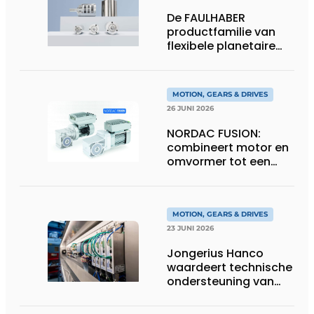
De FAULHABER
productfamilie van
flexibele planetaire
tandwielkasten
MOTION, GEARS & DRIVES
26 JUNI 2026
NORDAC FUSION:
combineert motor en
omvormer tot een
compacte
hoogvermogen-
eenheid
MOTION, GEARS & DRIVES
23 JUNI 2026
Jongerius Hanco
waardeert technische
ondersteuning van
Groschopp