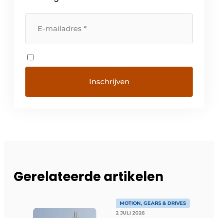
Gerelateerde artikelen
MOTION, GEARS & DRIVES
2 JULI 2026