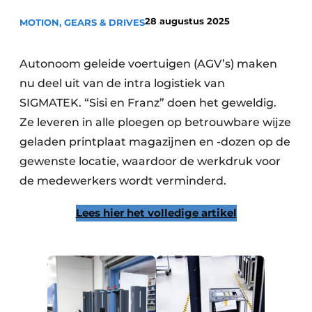
Privacy / Cookie statement
28 augustus 2025
MOTION, GEARS & DRIVES
Vacature aanmelden
Vacatures
Autonoom geleide voertuigen (AGV’s) maken
nu deel uit van de intra logistiek van
Video’s
SIGMATEK. “Sisi en Franz” doen het geweldig.
Ze leveren in alle ploegen op betrouwbare wijze
geladen printplaat magazijnen en -dozen op de
gewenste locatie, waardoor de werkdruk voor
de medewerkers wordt verminderd.
Lees hier het volledige artikel