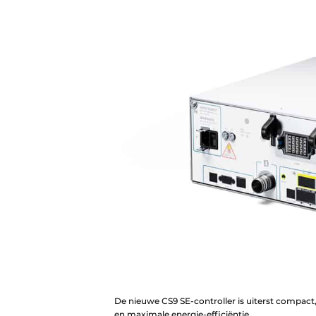
De nieuwe CS9 SE-controller is uiterst compact,
en maximale energie-efficiëntie.