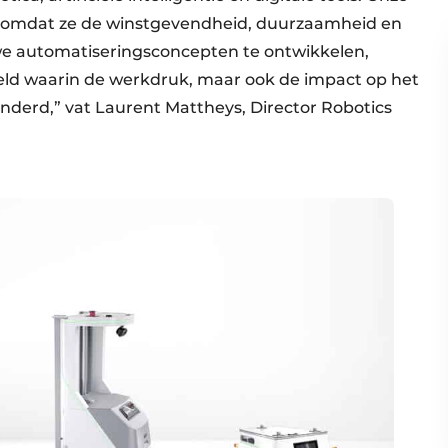
n, omdat ze de winstgevendheid, duurzaamheid en
uwe automatiseringsconcepten te ontwikkelen,
eld waarin de werkdruk, maar ook de impact op het
nderd,” vat Laurent Mattheys, Director Robotics