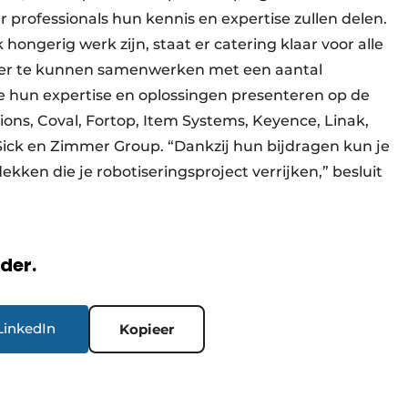
 professionals hun kennis en expertise zullen delen.
ongerig werk zijn, staat er catering klaar voor alle
 keer te kunnen samenwerken met een aantal
e hun expertise en oplossingen presenteren op de
ons, Coval, Fortop, Item Systems, Keyence, Linak,
Sick en Zimmer Group. “Dankzij hun bijdragen kun je
kken die je robotiseringsproject verrijken,” besluit
rder.
LinkedIn
Kopieer