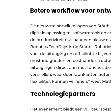
Betere workflow voor on
De nieuwste ontwikkelingen van Stäubli
digitale oplossingen, softwaretools en 
de productiviteit dus naar een nieuw ni
Robotics TechDays is de Stäubli Roboti
voor de uitdaging om efficiënt te blijv
omstandigheden en bestaande structuren
uitdagingen direct aan met functies die 
versnellen, waardoor fabrikanten autom
flexibiliteit kunnen verfijnen,” weet Mat
Technologiepartners
Het evenement biedt een vrij beursbez