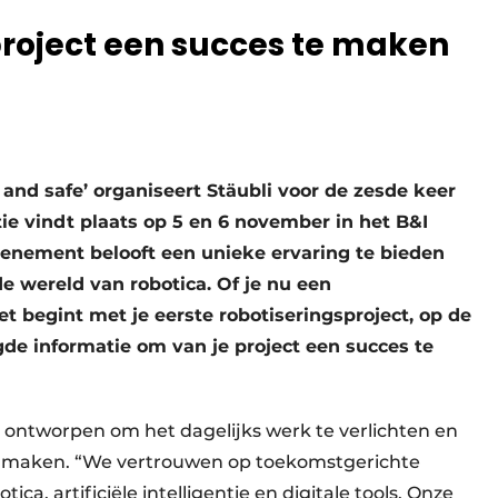
project een succes te maken
nd safe’ organiseert Stäubli voor de zesde keer
ie vindt plaats op 5 en 6 november in het B&I
enement belooft een unieke ervaring te bieden
de wereld van robotica. Of je nu een
t begint met je eerste robotiseringsproject, op de
gde informatie om van je project een succes te
n ontworpen om het dagelijks werk te verlichten en
 te maken. “We vertrouwen op toekomstgerichte
ica, artificiële intelligentie en digitale tools. Onze