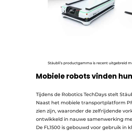
Stäubli’s productgamma is recent uitgebreid m
Mobiele robots vinden hu
Tijdens de Robotics TechDays stelt Stäub
Naast het mobiele transportplatform PF
zien zijn, waaronder de zelfrijdende vo
ontwikkeld in nauwe samenwerking met
De FL1500 is gebouwd voor gebruik in k