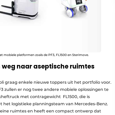
et mobiele platformen zoals de PF3, FL1500 en Sterimove.
n weg naar aseptische ruimtes
li graag enkele nieuwe toppers uit het portfolio voor.
3 zullen er nog twee andere mobiele oplossingen te
rkheftruck met contragewicht FL1500, die is
 het logistieke planningsteam van Mercedes-Benz.
leine ruimtes en heeft een compact ontwerp dat