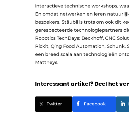
interactieve technische workshops, waar
En omdat netwerken en leren natuurlijk h
bezoekers. Stäubli is trots om ook dit
gerespecteerde technologiepartners di
Robotics TechDays: Beckhoff, CNC Soluti
Pickit, Qing Food Automation, Schunk, 
een breed scala aan technologieën ontde
Mattheys.
Interessant artikel? Deel het ve
Twitter
Facebook