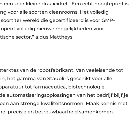
een zeer kleine draaicirkel. “Een echt hoogtepunt is
ng voor alle soorten cleanrooms. Het volledig
 soort ter wereld die gecertificeerd is voor GMP-
t opent volledig nieuwe mogelijkheden voor
ische sector,” aldus Mattheys.
terktes van de robotfabrikant. Van veeleisende tot
n, het gamma van Stäubli is geschikt voor alle
aratuur tot farmaceutica, biotechnologie,
e automatiseringsoplossingen van het bedrijf blijf je
oen aan strenge kwaliteitsnormen. Maak kennis met
ne, precisie en betrouwbaarheid samenkomen.