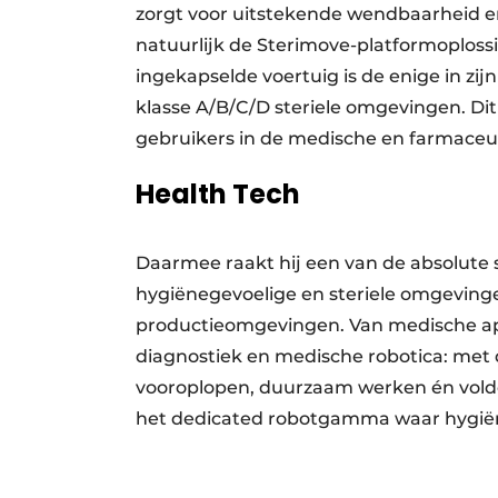
zorgt voor uitstekende wendbaarheid en 
natuurlijk de Sterimove-platformoplossi
ingekapselde voertuig is de enige in zijn
klasse A/B/C/D steriele omgevingen. Di
gebruikers in de medische en farmaceut
Health Tech
Daarmee raakt hij een van de absolute s
hygiënegevoelige en steriele omgevinge
productieomgevingen. Van medische app
diagnostiek en medische robotica: met d
vooroplopen, duurzaam werken én vold
het dedicated robotgamma waar hygië