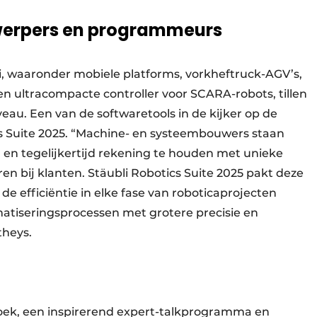
twerpers en programmeurs
, waaronder mobiele platforms, vorkheftruck-AGV’s,
een ultracompacte controller voor SCARA-robots, tillen
veau. Een van de softwaretools in de kijker op de
cs Suite 2025. “Machine- en systeembouwers staan
en en tegelijkertijd rekening te houden met unieke
 bij klanten. Stäubli Robotics Suite 2025 pakt deze
de efficiëntie in elke fase van roboticaprojecten
atiseringsprocessen met grotere precisie en
theys.
oek, een inspirerend expert-talkprogramma en