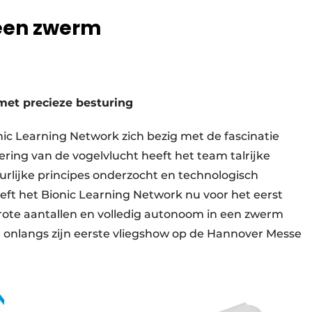
een zwerm
 met precieze besturing
nic Learning Network zich bezig met de fascinatie
ering van de vogelvlucht heeft het team talrijke
rlijke principes onderzocht en technologisch
ft het Bionic Learning Network nu voor het eerst
grote aantallen en volledig autonoom in een zwerm
 onlangs zijn eerste vliegshow op de Hannover Messe