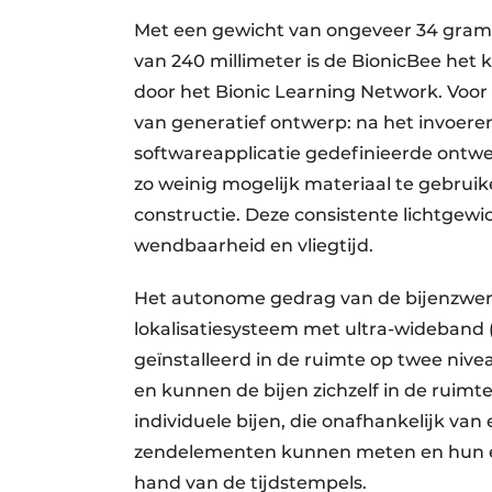
Met een gewicht van ongeveer 34 gram,
van 240 millimeter is de BionicBee het k
door het Bionic Learning Network. Voor
van generatief ontwerp: na het invoere
softwareapplicatie gedefinieerde ontw
zo weinig mogelijk materiaal te gebrui
constructie. Deze consistente lichtgewic
wendbaarheid en vliegtijd.
Het autonome gedrag van de bijenzwer
lokalisatiesysteem met ultra-wideband 
geïnstalleerd in de ruimte op twee nive
en kunnen de bijen zichzelf in de ruimt
individuele bijen, die onafhankelijk van
zendelementen kunnen meten en hun ei
hand van de tijdstempels.