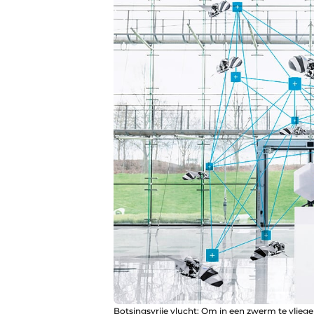
Botsingsvrije vlucht: Om in een zwerm te vlieg