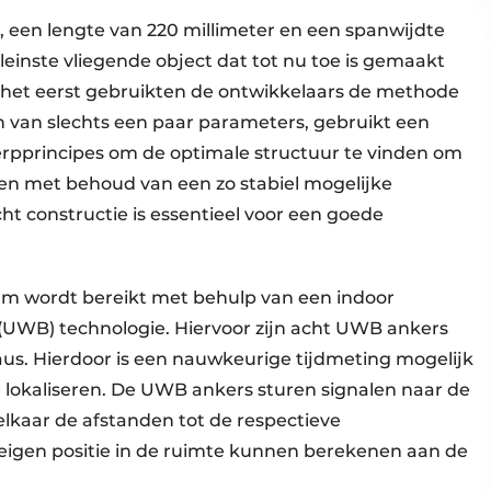
 een lengte van 220 millimeter en een spanwijdte
leinste vliegende object dat tot nu toe is gemaakt
 het eerst gebruikten de ontwikkelaars de methode
n van slechts een paar parameters, gebruikt een
erpprincipes om de optimale structuur te vinden om
ken met behoud van een zo stabiel mogelijke
ht constructie is essentieel voor een goede
m wordt bereikt met behulp van een indoor
(UWB) technologie. Hiervoor zijn acht UWB ankers
aus. Hierdoor is een nauwkeurige tijdmeting mogelijk
e lokaliseren. De UWB ankers sturen signalen naar de
 elkaar de afstanden tot de respectieve
gen positie in de ruimte kunnen berekenen aan de