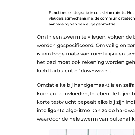
Functionele integratie in een kleine ruimte: H
vleugelslagmechanisme, de communicatietechn
aanpassing van de vleugelgeometrie
Om in een zwerm te vliegen, volgen de 
worden gespecificeerd. Om veilig en zo
is een hoge mate van ruimtelijke en te
het pad moet ook rekening worden geho
luchtturbulentie “downwash”.
Omdat elke bij handgemaakt is en zelfs 
kunnen beïnvloeden, hebben de bijen b
korte testvlucht bepaalt elke bij zijn i
intelligente algoritme kan zo de hardwa
waardoor de hele zwerm van buitenaf kan