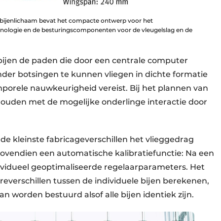
et bijenlichaam bevat het compacte ontwerp voor het
ologie en de besturingscomponenten voor de vleugelslag en de
bijen de paden die door een centrale computer
nder botsingen te kunnen vliegen in dichte formatie
mporele nauwkeurigheid vereist. Bij het plannen van
uden met de mogelijke onderlinge interactie door
de kleinste fabricageverschillen het vlieggedrag
ovendien een automatische kalibratiefunctie: Na een
ndividueel geoptimaliseerde regelaarparameters. Het
reverschillen tussen de individuele bijen berekenen,
 worden bestuurd alsof alle bijen identiek zijn.