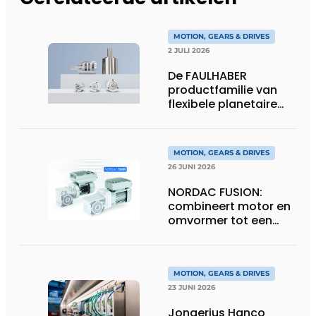
MOTION, GEARS & DRIVES
2 JULI 2026
De FAULHABER
productfamilie van
flexibele planetaire
tandwielkasten
MOTION, GEARS & DRIVES
26 JUNI 2026
NORDAC FUSION:
combineert motor en
omvormer tot een
compacte
hoogvermogen-
eenheid
MOTION, GEARS & DRIVES
23 JUNI 2026
Jongerius Hanco