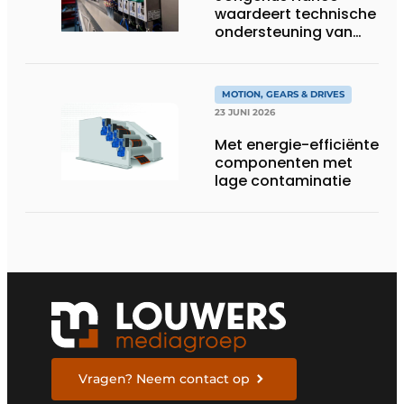
waardeert technische
ondersteuning van
Groschopp
MOTION, GEARS & DRIVES
23 JUNI 2026
Met energie-efficiënte
componenten met
lage contaminatie
Vragen? Neem contact op