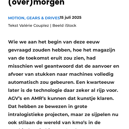
(over)morgen
Privacy / Cookie statement
Vacature aanmelden
15 juli 2025
MOTION, GEARS & DRIVES
Tekst Valérie Couplez | Beeld iStock
Vacatures
Video’s
Wie we aan het begin van deze eeuw
gevraagd zouden hebben, hoe het magazijn
van de toekomst eruit zou zien, had
misschien wel geantwoord dat de aanvoer en
afvoer van stukken naar machines volledig
automatisch zou gebeuren. Een kwarteeuw
later is de technologie daar zeker al rijp voor.
AGV’s en AMR’s kunnen dat kunstje klaren.
Dat hebben ze bewezen in grote
intralogistieke projecten, maar ze sijpelen nu
ook stilaan de wereld van kmo’s in de