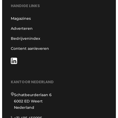
HANDIGE LINKS
Magazines
Adverteren
Bedrijvenindex
Content aanleveren
KANTOOR NEDERLAND
Schatbeurderlaan 6
6002 ED Weert
Nederland
+31 495 450095