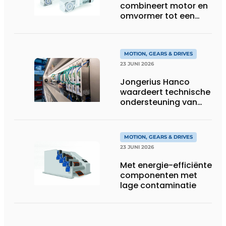
combineert motor en
omvormer tot een
compacte
hoogvermogen-
eenheid
MOTION, GEARS & DRIVES
23 JUNI 2026
Jongerius Hanco
waardeert technische
ondersteuning van
Groschopp
MOTION, GEARS & DRIVES
23 JUNI 2026
Met energie-efficiënte
componenten met
lage contaminatie