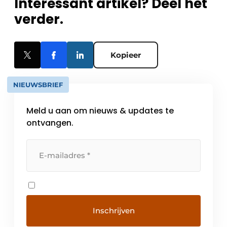
Interessant artikel? Deel het
verder.
Kopieer
NIEUWSBRIEF
Meld u aan om nieuws & updates te
ontvangen.