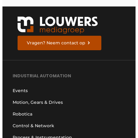
Vragen? Neem contact op
INDUSTRIAL AUTOMATION
Events
Motion, Gears & Drives
Robotica
Control & Network
Process & Instrumentation