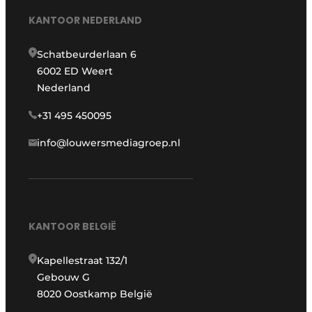
KANTOOR NEDERLAND
Schatbeurderlaan 6
6002 ED Weert
Nederland
+31 495 450095
info@louwersmediagroep.nl
KANTOOR BELGIË
Kapellestraat 132/1
Gebouw G
8020 Oostkamp België