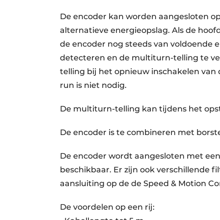
De encoder kan worden aangesloten op 
alternatieve energieopslag. Als de hoof
de encoder nog steeds van voldoende 
detecteren en de multiturn-telling te v
telling bij het opnieuw inschakelen van
run is niet nodig.
De multiturn-telling kan tijdens het op
De encoder is te combineren met borste
De encoder wordt aangesloten met een b
beschikbaar. Er zijn ook verschillende 
aansluiting op de de Speed & Motion C
De voordelen op een rij: