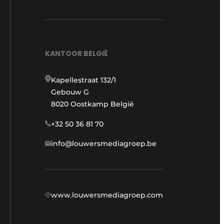
KANTOOR BELGIË
Kapellestraat 132/1
Gebouw G
8020 Oostkamp België
+32 50 36 81 70
info@louwersmediagroep.be
www.louwersmediagroep.com