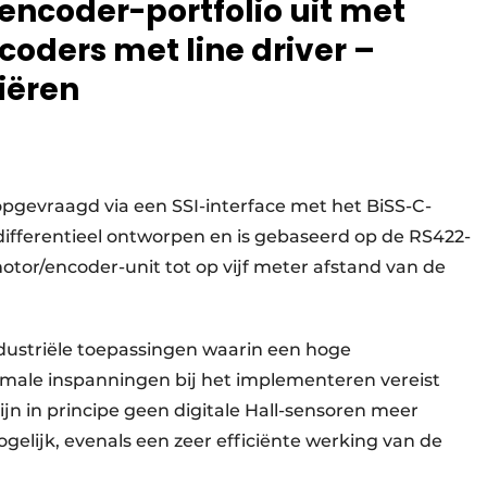
 encoder-portfolio uit met
coders met line driver –
iëren
gevraagd via een SSI-interface met het BiSS-C-
s differentieel ontworpen en is gebaseerd op de RS422-
otor/encoder-unit tot op vijf meter afstand van de
ndustriële toepassingen waarin een hoge
inimale inspanningen bij het implementeren vereist
jn in principe geen digitale Hall-sensoren meer
elijk, evenals een zeer efficiënte werking van de