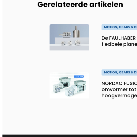
Gerelateerde artikelen
MOTION, GEARS & D
De FAULHABER 
flexibele plan
MOTION, GEARS & D
NORDAC FUSIO
omvormer tot
hoogvermoge