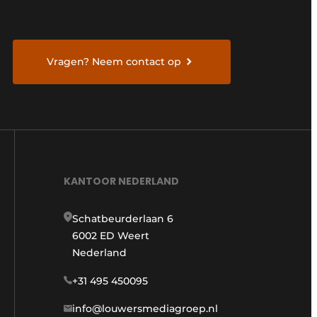
Vragen? Neem contact op
KANTOOR NEDERLAND
Schatbeurderlaan 6
6002 ED Weert
Nederland
+31 495 450095
info@louwersmediagroep.nl