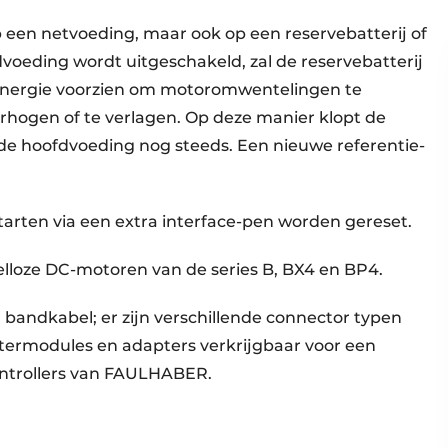
een netvoeding, maar ook op een reservebatterij of
dvoeding wordt uitgeschakeld, zal de reservebatterij
energie voorzien om motoromwentelingen te
erhogen of te verlagen. Op deze manier klopt de
 de hoofdvoeding nog steeds. Een nieuwe referentie-
starten via een extra interface-pen worden gereset.
lloze DC-motoren van de series B, BX4 en BP4.
andkabel; er zijn verschillende connector typen
filtermodules en adapters verkrijgbaar voor een
ontrollers van FAULHABER.