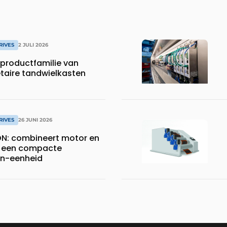
RIVES
2 JULI 2026
productfamilie van
etaire tandwielkasten
RIVES
26 JUNI 2026
N: combineert motor en
 een compacte
n-eenheid