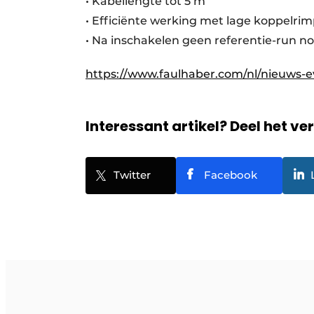
• Kabellengte tot 5 m
• Efficiënte werking met lage koppelrim
• Na inschakelen geen referentie-run n
https://www.faulhaber.com/nl/nieuws-
Interessant artikel? Deel het ve
Twitter
Facebook