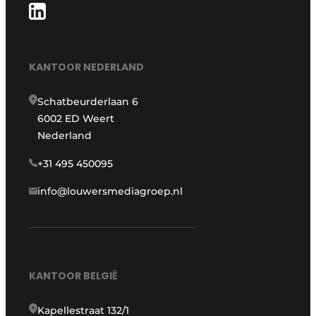
KANTOOR NEDERLAND
Schatbeurderlaan 6
6002 ED Weert
Nederland
+31 495 450095
info@louwersmediagroep.nl
KANTOOR BELGIË
Kapellestraat 132/1