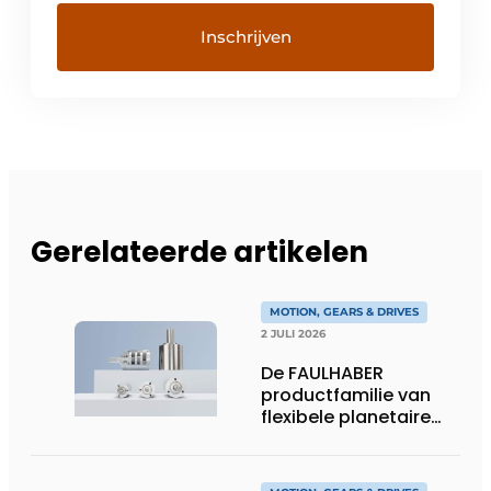
Gerelateerde artikelen
MOTION, GEARS & DRIVES
2 JULI 2026
De FAULHABER
productfamilie van
flexibele planetaire
tandwielkasten