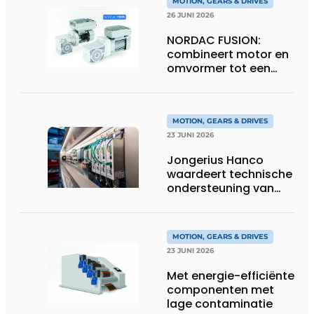
MOTION, GEARS & DRIVES
26 JUNI 2026
NORDAC FUSION:
combineert motor en
omvormer tot een
compacte
hoogvermogen-
eenheid
MOTION, GEARS & DRIVES
23 JUNI 2026
Jongerius Hanco
waardeert technische
ondersteuning van
Groschopp
MOTION, GEARS & DRIVES
23 JUNI 2026
Met energie-efficiënte
componenten met
lage contaminatie