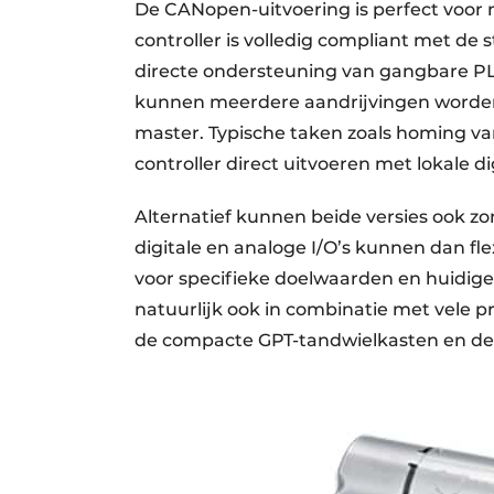
De CANopen-uitvoering is perfect voor 
controller is volledig compliant met de
directe ondersteuning van gangbare PL
kunnen meerdere aandrijvingen worden
master. Typische taken zoals homing va
controller direct uitvoeren met lokale di
Alternatief kunnen beide versies ook z
digitale en analoge I/O’s kunnen dan fl
voor specifieke doelwaarden en huidig
natuurlijk ook in combinatie met vele 
de compacte GPT-tandwielkasten en de 