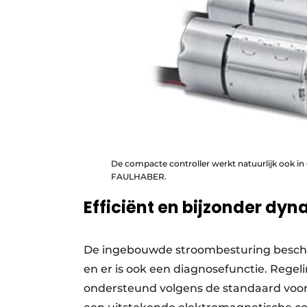
De compacte controller werkt natuurlijk ook in
FAULHABER.
Efficiënt en bijzonder dy
De ingebouwde stroombesturing besche
en er is ook een diagnosefunctie. Regel
ondersteund volgens de standaard voor 