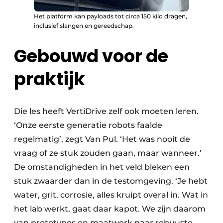
Het platform kan payloads tot circa 150 kilo dragen,
inclusief slangen en gereedschap.
Gebouwd voor de
praktijk
Die les heeft VertiDrive zelf ook moeten leren.
‘Onze eerste generatie robots faalde
regelmatig’, zegt Van Pul. ‘Het was nooit de
vraag of ze stuk zouden gaan, maar wanneer.’
De omstandigheden in het veld bleken een
stuk zwaarder dan in de testomgeving. ‘Je hebt
water, grit, corrosie, alles kruipt overal in. Wat in
het lab werkt, gaat daar kapot. We zijn daarom
van prototypes en maatwerk naar robuuste,