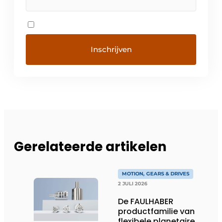
Gerelateerde artikelen
MOTION, GEARS & DRIVES
2 JULI 2026
De FAULHABER
productfamilie van
flexibele planetaire