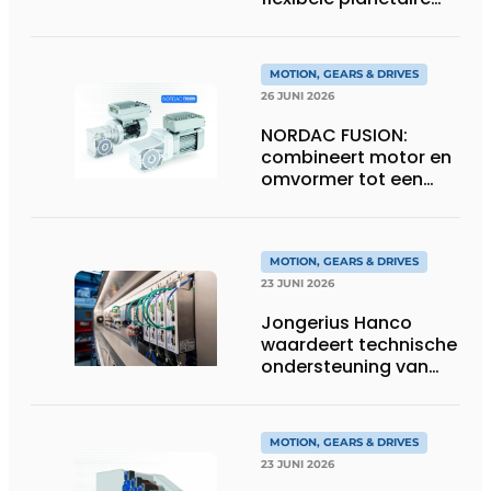
tandwielkasten
MOTION, GEARS & DRIVES
26 JUNI 2026
NORDAC FUSION:
combineert motor en
omvormer tot een
compacte
hoogvermogen-
eenheid
MOTION, GEARS & DRIVES
23 JUNI 2026
Jongerius Hanco
waardeert technische
ondersteuning van
Groschopp
MOTION, GEARS & DRIVES
23 JUNI 2026