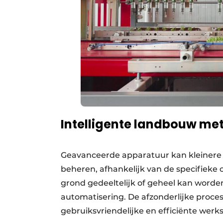
Intelligente landbouw met
Geavanceerde apparatuur kan kleinere s
beheren, afhankelijk van de specifieke
grond gedeeltelijk of geheel kan word
automatisering. De afzonderlijke proce
gebruiksvriendelijke en efficiënte wer