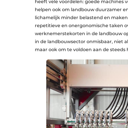
heeft vele voordelen: goede machines ve
helpen ook om landbouw duurzamer en m
lichamelijk minder belastend en maken 
repetitieve en onergonomische taken o
werknemerstekorten in de landbouw op. 
in de landbouwsector onmisbaar, niet a
maar ook om te voldoen aan de steeds h