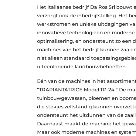
Het Italiaanse bedrijf Da Ros Srl bou
verzorgt ook de inbedrijfstelling. Het bed
werkstromen en unieke uitdagingen van
innovatieve technologieën en moderne 
optimalisering, en ondersteunt zo een 
machines van het bedrijf kunnen zaaie
niet alleen standaard toepassingsgebie
uiteenlopende landbouwbehoeften.
Eén van de machines in het assortiment
“TRAPIANTATRICE Model TP-24.” De mach
tuinbouwgewassen, bloemen en boomstek
die stekjes zelfstandig kunnen overzett
ondersteunt het uitdunnen van de zaail
Daarnaast maakt de machine het gewas
Maar ook moderne machines en system