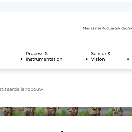
Magazines
Podcasts
Video’s
anmelding
Process &
Sensor &
Instrumentation
Vision
tiseerde landbouw