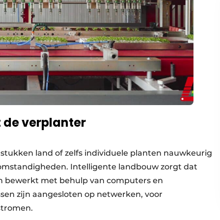
 de verplanter
tukken land of zelfs individuele planten nauwkeurig
 omstandigheden. Intelligente landbouw zorgt dat
en bewerkt met behulp van computers en
ssen zijn aangesloten op netwerken, voor
kstromen.