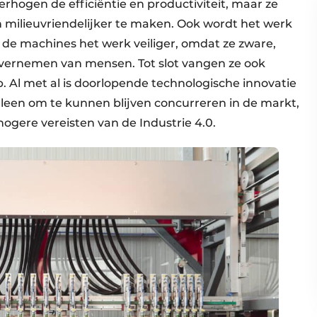
rhogen de efficiëntie en productiviteit, maar ze
ilieuvriendelijker te maken. Ook wordt het werk
de machines het werk veiliger, omdat ze zware,
vernemen van mensen. Tot slot vangen ze ook
Al met al is doorlopende technologische innovatie
lleen om te kunnen blijven concurreren in de markt,
ogere vereisten van de Industrie 4.0.