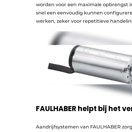
worden voor een maximale opbrengst i
snel een eenvoudig kunnen configurer
werken, zeker voor repetitieve handeli
FAULHABER helpt bij het v
Aandrijfsystemen van FAULHABER zorgen