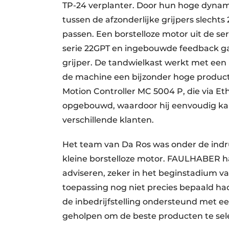
TP-24 verplanter. Door hun hoge dynam
tussen de afzonderlijke grijpers slecht
passen. Een borstelloze motor uit de se
serie 22GPT en ingebouwde feedback g
grijper. De tandwielkast werkt met een
de machine een bijzonder hoge producti
Motion Controller MC 5004 P, die via E
opgebouwd, waardoor hij eenvoudig ka
verschillende klanten.
Het team van Da Ros was onder de ind
kleine borstelloze motor. FAULHABER h
adviseren, zeker in het beginstadium va
toepassing nog niet precies bepaald ha
de inbedrijfstelling ondersteund met e
geholpen om de beste producten te sele