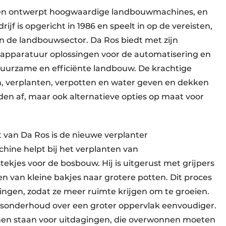
wt en ontwerpt hoogwaardige landbouwmachines, en
rijf is opgericht in 1986 en speelt in op de vereisten,
 de landbouwsector. Da Ros biedt met zijn
apparatuur oplossingen voor de automatisering en
duurzame en efficiënte landbouw. De krachtige
n, verplanten, verpotten en water geven en dekken
den af, maar ook alternatieve opties op maat voor
 van Da Ros is de nieuwe verplanter
ine helpt bij het verplanten van
jes voor de bosbouw. Hij is uitgerust met grijpers
en van kleine bakjes naar grotere potten. Dit proces
ingen, zodat ze meer ruimte krijgen om te groeien.
onderhoud over een groter oppervlak eenvoudiger.
en staan voor uitdagingen, die overwonnen moeten