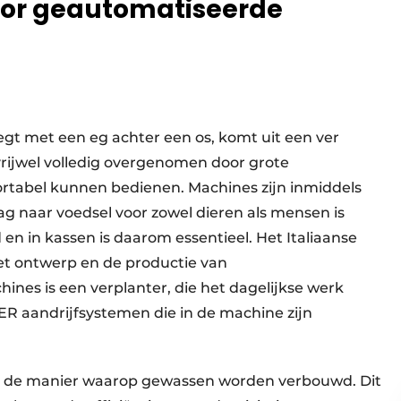
or geautomatiseerde
egt met een eg achter een os, komt uit een ver
 vrijwel volledig overgenomen door grote
tabel kunnen bedienen. Machines zijn inmiddels
g naar voedsel voor zowel dieren als mensen is
n in kassen is daarom essentieel. Het Italiaanse
 het ontwerp en de productie van
es is een verplanter, die het dagelijkse werk
 aandrijfsystemen die in de machine zijn
n de manier waarop gewassen worden verbouwd. Dit