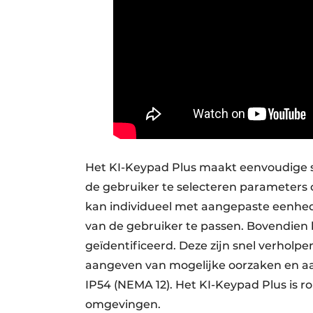
Het KI-Keypad Plus maakt eenvoudige 
de gebruiker te selecteren parameters
kan individueel met aangepaste eenhed
van de gebruiker te passen. Bovendien
geïdentificeerd. Deze zijn snel verholpe
aangeven van mogelijke oorzaken en aa
IP54 (NEMA 12). Het KI-Keypad Plus is r
omgevingen.