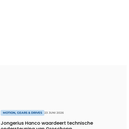
MOTION, GEARS & DRIVES
23 JUNI 2026
Jongerius Hanco waardeert technische
ondersteuning van Groschopp