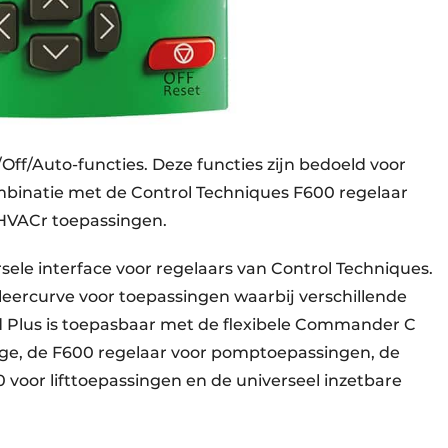
ff/Auto-functies. Deze functies zijn bedoeld voor
mbinatie met de Control Techniques F600 regelaar
 HVACr toepassingen.
sele interface voor regelaars van Control Techniques.
leercurve voor toepassingen waarbij verschillende
ad Plus is toepasbaar met de flexibele Commander C
nge, de F600 regelaar voor pomptoepassingen, de
voor lifttoepassingen en de universeel inzetbare