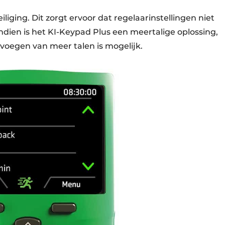
ging. Dit zorgt ervoor dat regelaarinstellingen niet
endien is het KI-Keypad Plus een meertalige oplossing,
voegen van meer talen is mogelijk.