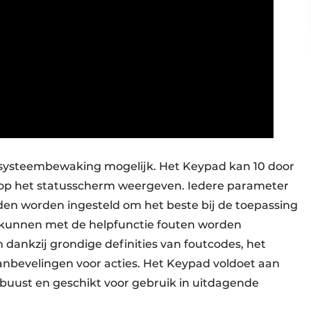
systeembewaking mogelijk. Het Keypad kan 10 door
 op het statusscherm weergeven. Iedere parameter
en worden ingesteld om het beste bij de toepassing
 kunnen met de helpfunctie fouten worden
n dankzij grondige definities van foutcodes, het
nbevelingen voor acties. Het Keypad voldoet aan
obuust en geschikt voor gebruik in uitdagende