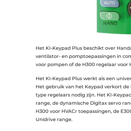
Het KI-Keypad Plus beschikt over Hand/O
ventilator- en pomptoepassingen in co
voor pompen of de H300 regelaar voor
Het KI-Keypad Plus werkt als een univer
Het gebruik van het Keypad verkort de 
type regelaars nodig zijn. Het KI-Keyp
range, de dynamische Digitax servo ra
H300 voor HVACr toepassingen, de E300 
Unidrive range.