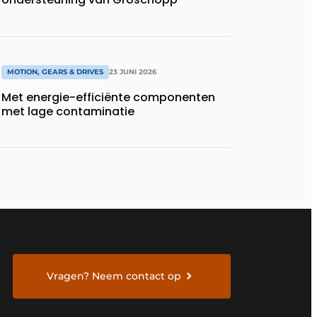
MOTION, GEARS & DRIVES
23 JUNI 2026
Met energie-efficiënte componenten
met lage contaminatie
Vragen? Neem contact op