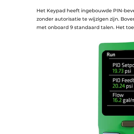
Het Keypad heeft ingebouwde PIN-beveili
zonder autorisatie te wijzigen zijn. Bov
met onboard 9 standaard talen. Het toe