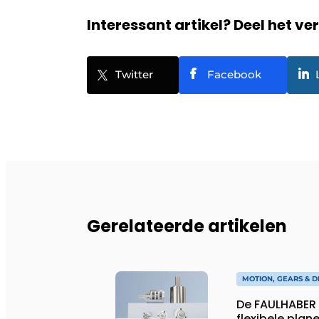
Interessant artikel? Deel het ve
Twitter
Facebook
Gerelateerde artikelen
MOTION, GEARS & D
De FAULHABER 
flexibele plan