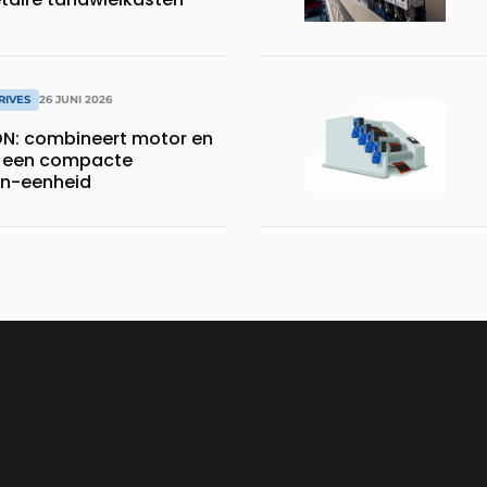
RIVES
26 JUNI 2026
N: combineert motor en
 een compacte
n-eenheid