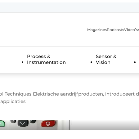
Magazines
Podcasts
Video’s
anmelding
Process &
Sensor &
Instrumentation
Vision
ol Techniques Elektrische aandrijfproducten, introduceert 
applicaties