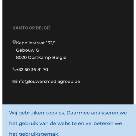
KANTOOR BELGIË
Kapellestraat 132/1
Gebouw G
8020 Oostkamp België
+32 50 36 81 70
info@louwersmediagroep.be
www.louwersmediagroep.com
Wij gebruiken cookies. Daarmee analyseren we
het gebruik van de website en verbeteren we
© 1987 - 2026 Louwersmediagroep.
het gebruiksgemak.
Algemene voorwaarden