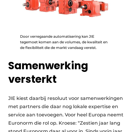
Door verregaande automatisering kan JIE
tegemoet komen aan de volumes, de kwaliteit en
de flexibiliteit die de markt vandaag vereist.
Samenwerking
versterkt
JIE kiest daarbij resoluut voor samenwerkingen
met partners die daar nog lokale expertise en
service aan toevoegen. Voor heel Europa neemt
Euronorm die rol op. Kroese: “Zestien jaar lang
stond Euronorm daar al voor in. Sinds vorig jaar