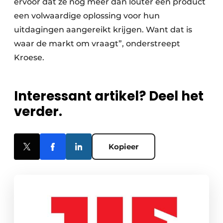
ervoor dat ze nog meer dan louter een product
een volwaardige oplossing voor hun
uitdagingen aangereikt krijgen. Want dat is
waar de markt om vraagt”, onderstreept
Kroese.
Interessant artikel? Deel het
verder.
Kopieer