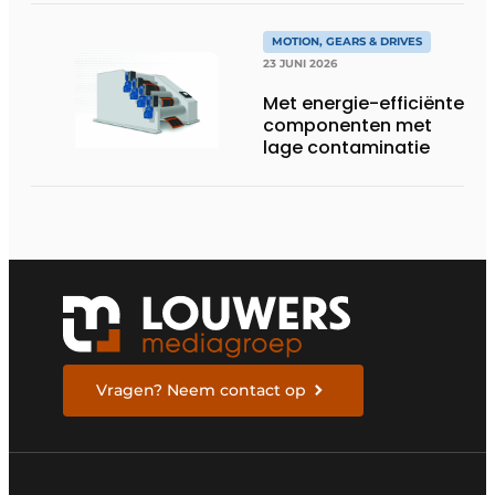
MOTION, GEARS & DRIVES
23 JUNI 2026
Met energie-efficiënte
componenten met
lage contaminatie
Vragen? Neem contact op