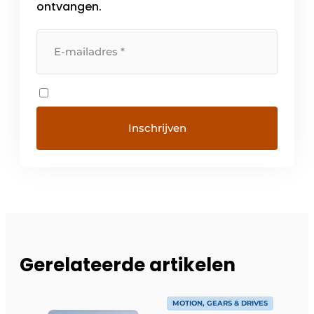
ontvangen.
Gerelateerde artikelen
MOTION, GEARS & DRIVES