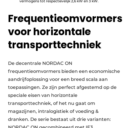
vermogens tot respectievelijk 2,6 kW en 3 kW.
Frequentieomvormers
voor horizontale
transporttechniek
De decentrale NORDAC ON
frequentieomvormers bieden een economische
aandrijfoplossing voor een breed scala aan
toepassingen. Ze zijn perfect afgestemd op de
speciale eisen van horizontale
transporttechniek, of het nu gaat om
magazijnen, intralogistiek of voeding &
dranken. De serie bestaat uit drie varianten:
NORDAC ON gecombineerd met IE3