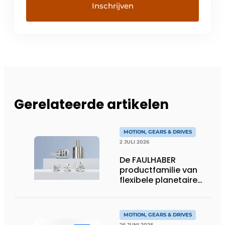
Gerelateerde artikelen
MOTION, GEARS & DRIVES
2 JULI 2026
De FAULHABER
productfamilie van
flexibele planetaire
tandwielkasten
MOTION, GEARS & DRIVES
26 JUNI 2026