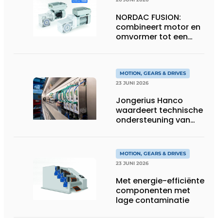
NORDAC FUSION:
combineert motor en
omvormer tot een
compacte
hoogvermogen-
eenheid
MOTION, GEARS & DRIVES
23 JUNI 2026
Jongerius Hanco
waardeert technische
ondersteuning van
Groschopp
MOTION, GEARS & DRIVES
23 JUNI 2026
Met energie-efficiënte
componenten met
lage contaminatie