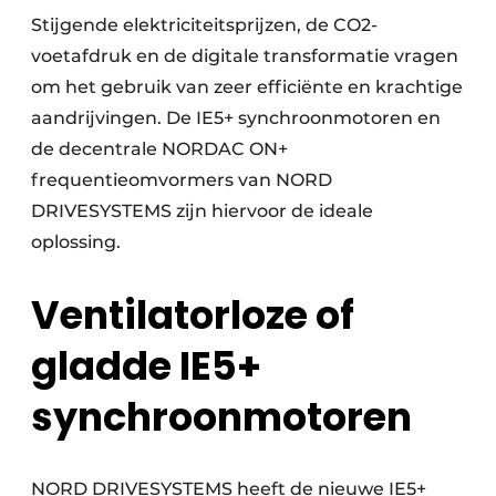
Stijgende elektriciteitsprijzen, de CO2-
voetafdruk en de digitale transformatie vragen
om het gebruik van zeer efficiënte en krachtige
aandrijvingen. De IE5+ synchroonmotoren en
de decentrale NORDAC ON+
frequentieomvormers van NORD
DRIVESYSTEMS zijn hiervoor de ideale
oplossing.
Ventilatorloze of
gladde IE5+
synchroonmotoren
NORD DRIVESYSTEMS heeft de nieuwe IE5+