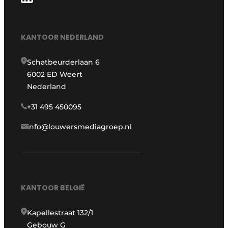
KANTOOR NEDERLAND
Schatbeurderlaan 6
6002 ED Weert
Nederland
+31 495 450095
info@louwersmediagroep.nl
KANTOOR BELGIË
Kapellestraat 132/1
Gebouw G