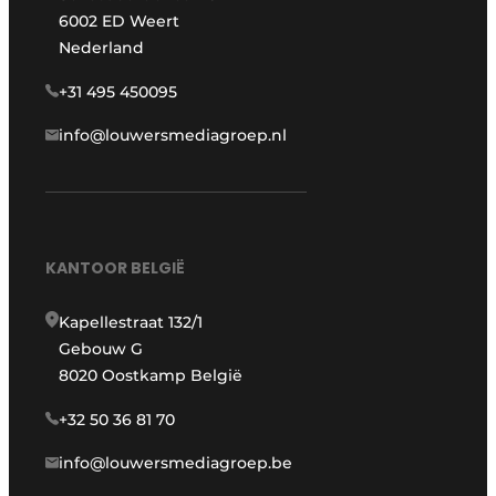
6002 ED Weert
Nederland
+31 495 450095
info@louwersmediagroep.nl
KANTOOR BELGIË
Kapellestraat 132/1
Gebouw G
8020 Oostkamp België
+32 50 36 81 70
info@louwersmediagroep.be