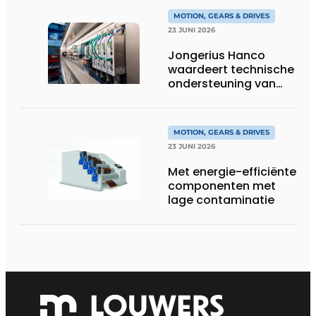
eenheid
MOTION, GEARS & DRIVES
23 JUNI 2026
Jongerius Hanco
waardeert technische
ondersteuning van
Groschopp
MOTION, GEARS & DRIVES
23 JUNI 2026
Met energie-efficiënte
componenten met
lage contaminatie