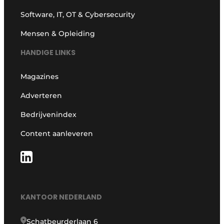
Software, IT, OT & Cybersecurity
Mensen & Opleiding
HANDIGE LINKS
Magazines
Adverteren
Bedrijvenindex
Content aanleveren
KANTOOR NEDERLAND
Schatbeurderlaan 6