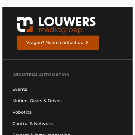
Vragen? Neem contact op
INDUSTRIAL AUTOMATION
Events
Motion, Gears & Drives
Robotica
Control & Network