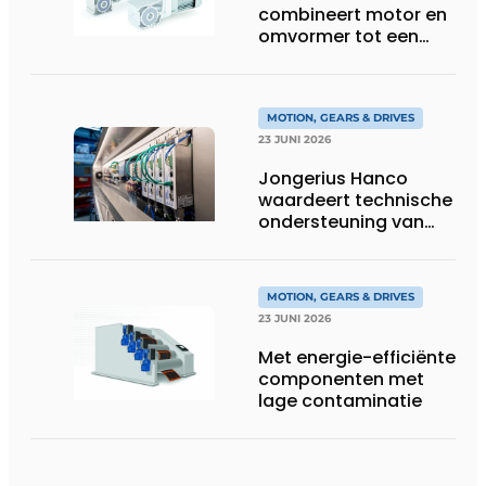
combineert motor en
omvormer tot een
compacte
hoogvermogen-
eenheid
MOTION, GEARS & DRIVES
23 JUNI 2026
Jongerius Hanco
waardeert technische
ondersteuning van
Groschopp
MOTION, GEARS & DRIVES
23 JUNI 2026
Met energie-efficiënte
componenten met
lage contaminatie