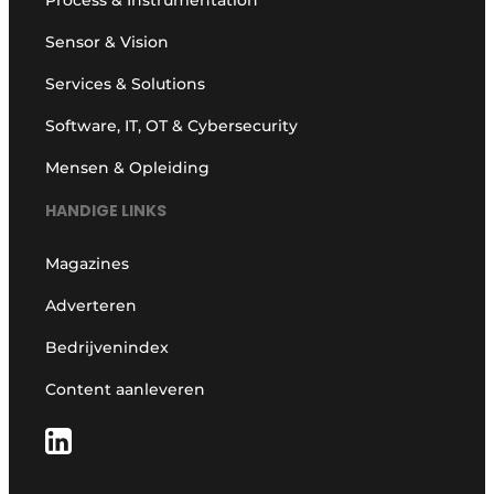
Process & Instrumentation
Sensor & Vision
Services & Solutions
Software, IT, OT & Cybersecurity
Mensen & Opleiding
HANDIGE LINKS
Magazines
Adverteren
Bedrijvenindex
Content aanleveren