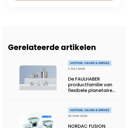
Gerelateerde artikelen
MOTION, GEARS & DRIVES
2 JULI 2026
De FAULHABER
productfamilie van
flexibele planetaire
tandwielkasten
MOTION, GEARS & DRIVES
26 JUNI 2026
NORDAC FUSION: