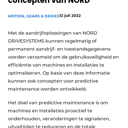
concepten van NORD
Privacy / Cookie statement
12 juli 2022
Vacature aanmelden
MOTION, GEARS & DRIVES
Vacatures
Met de aandrijfoplossingen van NORD
Video’s
DRIVESYSTEMS kunnen regelmatig of
permanent aandrijf- en toestandsgegevens
worden verzameld om de gebruiksveiligheid en
efficiëntie van machines en installaties te
optimaliseren. Op basis van deze informatie
kunnen ook concepten voor predictive
maintenance worden ontwikkeld.
Het doel van predictive maintenance is om
machines en installaties proactief te
onderhouden, veranderingen te signaleren,
uitvaltijden te reduceren en de totale