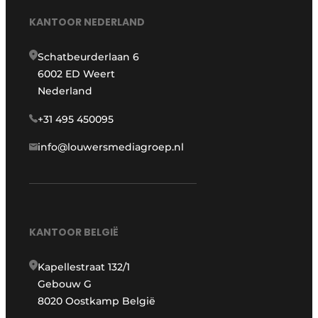
KANTOOR NEDERLAND
Schatbeurderlaan 6
6002 ED Weert
Nederland
+31 495 450095
info@louwersmediagroep.nl
KANTOOR BELGIË
Kapellestraat 132/1
Gebouw G
8020 Oostkamp België