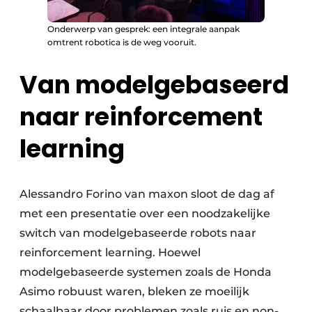
Onderwerp van gesprek: een integrale aanpak
omtrent robotica is de weg vooruit.
Van modelgebaseerd
naar reinforcement
learning
Alessandro Forino van maxon sloot de dag af
met een presentatie over een noodzakelijke
switch van modelgebaseerde robots naar
reinforcement learning. Hoewel
modelgebaseerde systemen zoals de Honda
Asimo robuust waren, bleken ze moeilijk
schaalbaar door problemen zoals ruis en non-