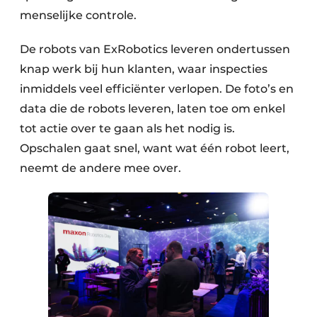
menselijke controle.
De robots van ExRobotics leveren ondertussen
knap werk bij hun klanten, waar inspecties
inmiddels veel efficiënter verlopen. De foto’s en
data die de robots leveren, laten toe om enkel
tot actie over te gaan als het nodig is.
Opschalen gaat snel, want wat één robot leert,
neemt de andere mee over.