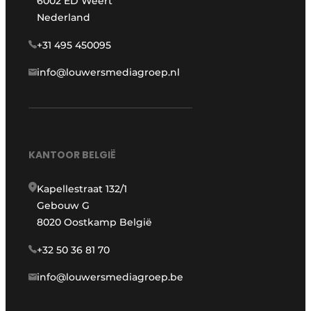
6002 ED Weert
Nederland
+31 495 450095
info@louwersmediagroep.nl
KANTOOR BELGIË
Kapellestraat 132/1
Gebouw G
8020 Oostkamp België
+32 50 36 81 70
info@louwersmediagroep.be