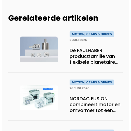
Gerelateerde artikelen
MOTION, GEARS & DRIVES
2 JULI 2026
De FAULHABER
productfamilie van
flexibele planetaire
tandwielkasten
MOTION, GEARS & DRIVES
26 JUNI 2026
NORDAC FUSION:
combineert motor en
omvormer tot een
compacte
hoogvermogen-
eenheid