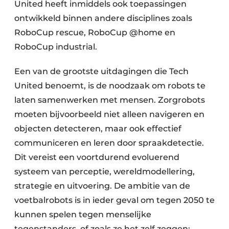
United heeft inmiddels ook toepassingen
ontwikkeld binnen andere disciplines zoals
RoboCup rescue, RoboCup @home en
RoboCup industrial.
Een van de grootste uitdagingen die Tech
United benoemt, is de noodzaak om robots te
laten samenwerken met mensen. Zorgrobots
moeten bijvoorbeeld niet alleen navigeren en
objecten detecteren, maar ook effectief
communiceren en leren door spraakdetectie.
Dit vereist een voortdurend evoluerend
systeem van perceptie, wereldmodellering,
strategie en uitvoering. De ambitie van de
voetbalrobots is in ieder geval om tegen 2050 te
kunnen spelen tegen menselijke
tegenstanders, of zoals ze het zelf zeggen: