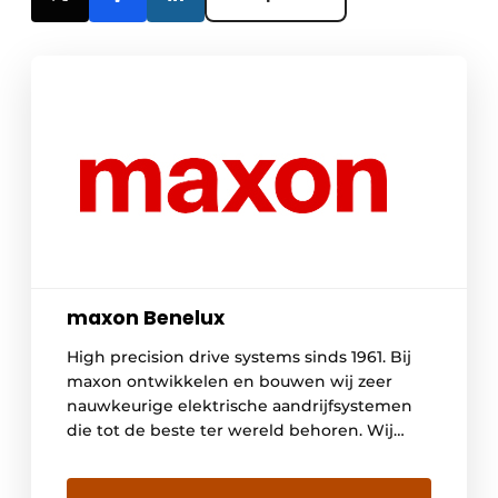
maxon Benelux
High precision drive systems sinds 1961. Bij
maxon ontwikkelen en bouwen wij zeer
nauwkeurige elektrische aandrijfsystemen
die tot de beste ter wereld behoren. Wij
combineren borstel- en borstelloze DC
motoren, gearboxen, sensoren en