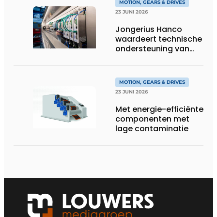
MOTION, GEARS & DRIVES
23 JUNI 2026
Jongerius Hanco
waardeert technische
ondersteuning van
Groschopp
MOTION, GEARS & DRIVES
23 JUNI 2026
Met energie-efficiënte
componenten met
lage contaminatie