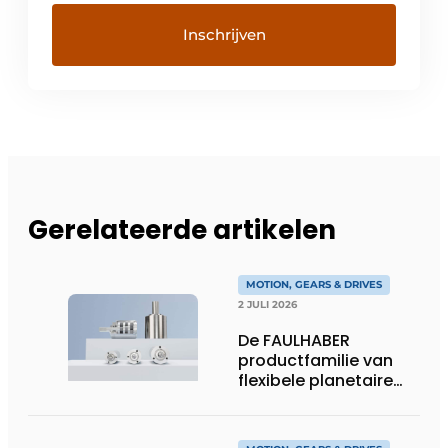
Gerelateerde artikelen
MOTION, GEARS & DRIVES
2 JULI 2026
De FAULHABER
productfamilie van
flexibele planetaire
tandwielkasten