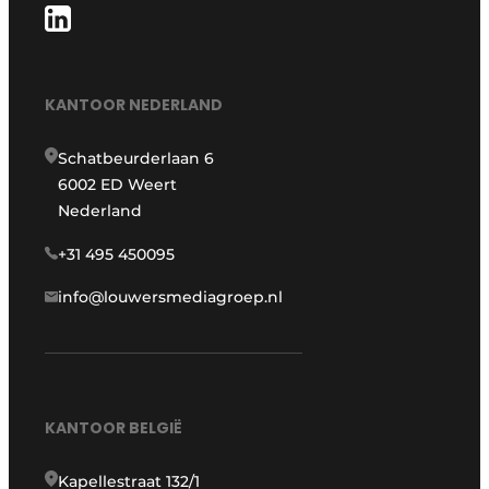
KANTOOR NEDERLAND
Schatbeurderlaan 6
6002 ED Weert
Nederland
+31 495 450095
info@louwersmediagroep.nl
KANTOOR BELGIË
Kapellestraat 132/1