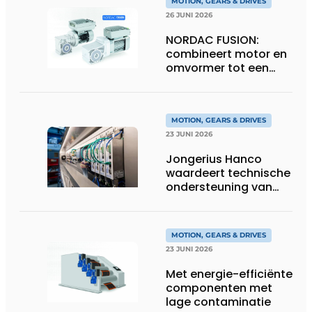
MOTION, GEARS & DRIVES
26 JUNI 2026
NORDAC FUSION:
combineert motor en
omvormer tot een
compacte
hoogvermogen-
eenheid
MOTION, GEARS & DRIVES
23 JUNI 2026
Jongerius Hanco
waardeert technische
ondersteuning van
Groschopp
MOTION, GEARS & DRIVES
23 JUNI 2026
Met energie-efficiënte
componenten met
lage contaminatie